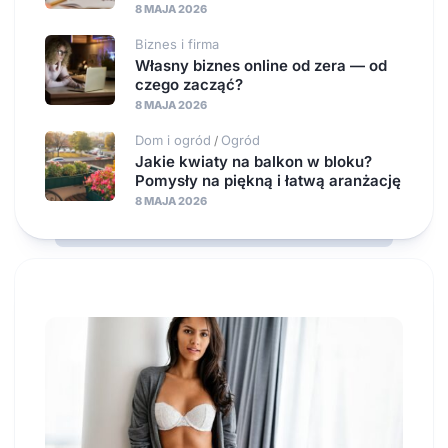
8 MAJA 2026
Biznes i firma
Własny biznes online od zera — od
czego zacząć?
8 MAJA 2026
Dom i ogród
Ogród
/
Jakie kwiaty na balkon w bloku?
Pomysły na piękną i łatwą aranżację
8 MAJA 2026