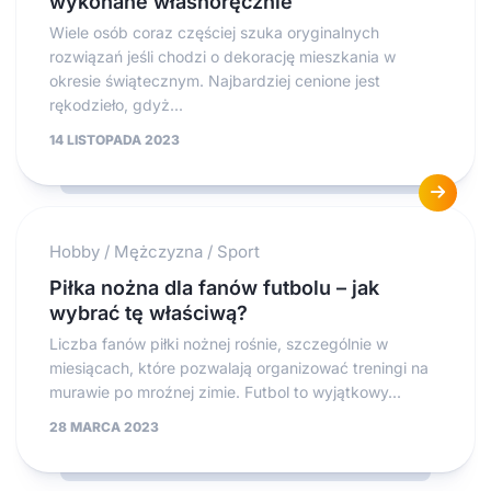
wykonane własnoręcznie
Wiele osób coraz częściej szuka oryginalnych
rozwiązań jeśli chodzi o dekorację mieszkania w
okresie świątecznym. Najbardziej cenione jest
rękodzieło, gdyż...
14 LISTOPADA 2023
Hobby
/
Mężczyzna
/
Sport
Piłka nożna dla fanów futbolu – jak
wybrać tę właściwą?
Liczba fanów piłki nożnej rośnie, szczególnie w
miesiącach, które pozwalają organizować treningi na
murawie po mroźnej zimie. Futbol to wyjątkowy...
28 MARCA 2023