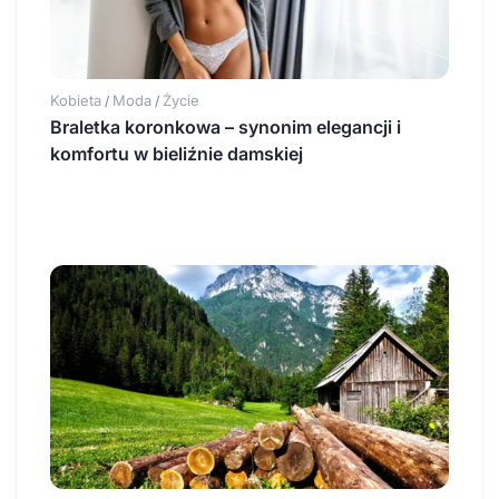
Kobieta
Moda
Życie
/
/
Braletka koronkowa – synonim elegancji i
komfortu w bieliźnie damskiej