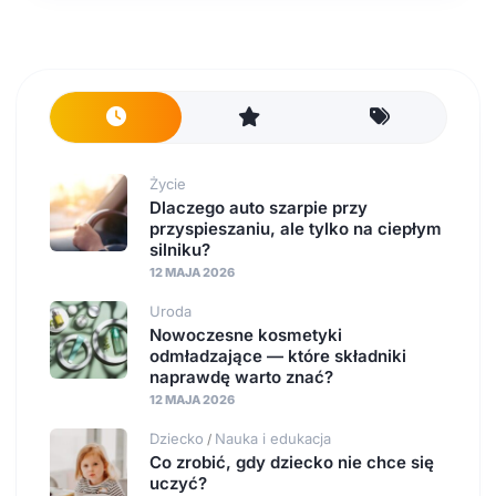
Życie
Dlaczego auto szarpie przy
przyspieszaniu, ale tylko na ciepłym
silniku?
12 MAJA 2026
Uroda
Nowoczesne kosmetyki
odmładzające — które składniki
naprawdę warto znać?
12 MAJA 2026
Dziecko
Nauka i edukacja
/
Co zrobić, gdy dziecko nie chce się
uczyć?