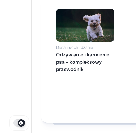
Dieta i odchudzanie
Odżywianie i karmienie
psa – kompleksowy
przewodnik