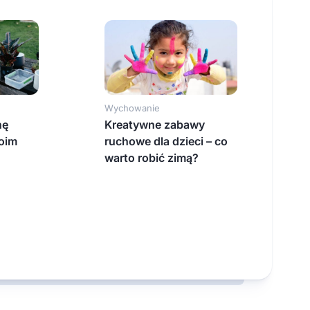
Wychowanie
nę
Kreatywne zabawy
oim
ruchowe dla dzieci – co
warto robić zimą?