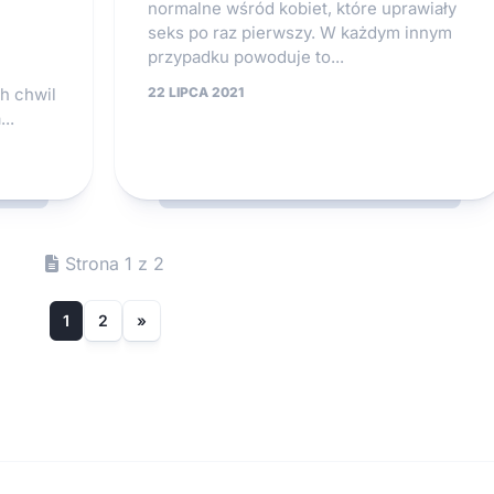
normalne wśród kobiet, które uprawiały
seks po raz pierwszy. W każdym innym
przypadku powoduje to...
h chwil
22 LIPCA 2021
..
Strona 1 z 2
1
2
»