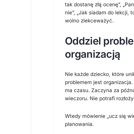
tak dostanę złą ocenę”, „Pan
nie”, „Jak siadam do lekcji, 
wolno zlekceważyć.
Oddziel probl
organizacją
Nie każde dziecko, które u
problemem jest organizacja. 
ma czasu. Zaczyna za późno.
wieczoru. Nie potrafi rozłoż
Wtedy mówienie „ucz się wi
planowania.