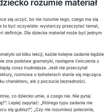
dziecko rozumie materiał
hce się uczyć, bo nie rozumie tego, czego ma się
e to być oczywiste: wystarczy przeczytać temat,
ć definicje. Dla dziecka materiał może być jednym
matyki od kilku lekcji, każde kolejne zadanie będzie
nie zna podstaw gramatyki, następne ćwiczenia z
będą coraz trudniejsze. Jeśli nie przeczytał
ektury, rozmowa o bohaterach stanie się męcząca.
ku charakteru, ale z poczucia bezradności.
nie, co dziecko umie, a czego nie. Nie pytaj
?”. Lepiej zapytać: „Którego typu zadania nie
cu się gubisz?”, „Czy nie rozumiesz polecenia,