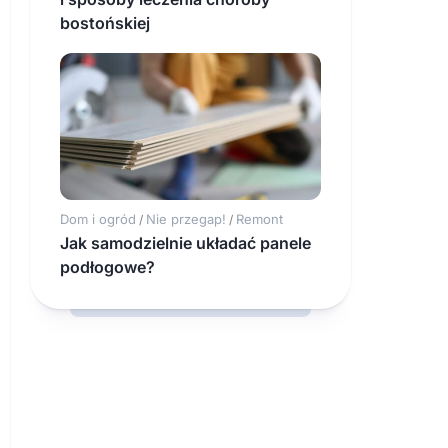
bostońskiej
Dom i ogród
Nie przegap!
Remont
/
/
Jak samodzielnie układać panele
podłogowe?