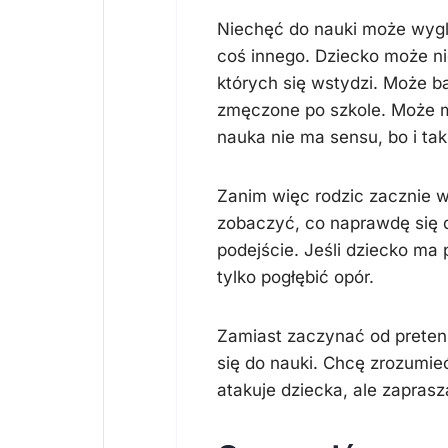
Niechęć do nauki może wyglą
coś innego. Dziecko może ni
których się wstydzi. Może b
zmęczone po szkole. Może m
nauka nie ma sensu, bo i tak
Zanim więc rodzic zacznie 
zobaczyć, co naprawdę się d
podejście. Jeśli dziecko ma
tylko pogłębić opór.
Zamiast zaczynać od pretensj
się do nauki. Chcę zrozumieć
atakuje dziecka, ale zapras