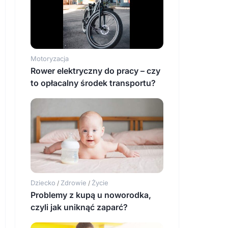
Motoryzacja
Rower elektryczny do pracy – czy
to opłacalny środek transportu?
Dziecko
Zdrowie
Życie
/
/
Problemy z kupą u noworodka,
czyli jak uniknąć zaparć?