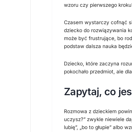
wzoru czy pierwszego kroku?
Czasem wystarczy cofnąć si
dziecko do rozwiązywania k
może być frustrujące, bo rod
podstaw dalsza nauka będzi
Dziecko, które zaczyna rozu
pokochało przedmiot, ale dla
Zapytaj, co jes
Rozmowa z dzieckiem powinn
uczysz?” zwykle niewiele da
lubię”, „bo to głupie” albo 