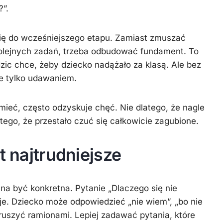
”.
ę do wcześniejszego etapu. Zamiast zmuszać
olejnych zadań, trzeba odbudować fundament. To
zic chce, żeby dziecko nadążało za klasą. Ale bez
e tylko udawaniem.
mieć, często odzyskuje chęć. Nie dlatego, że nagle
tego, że przestało czuć się całkowicie zagubione.
t najtrudniejsze
a być konkretna. Pytanie „Dlaczego się nie
je. Dziecko może odpowiedzieć „nie wiem”, „bo nie
wzruszyć ramionami. Lepiej zadawać pytania, które