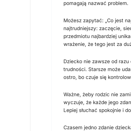
pomagają nazwać problem.
Możesz zapytać: „Co jest naj
najtrudniejszy: zaczęcie, si
przedmiotu najbardziej unika
wrażenie, że tego jest za du
Dziecko nie zawsze od razu
trudności. Starsze może ud
ostro, bo czuje się kontrolo
Ważne, żeby rodzic nie zami
wyczuje, że każde jego zdan
Lepiej słuchać spokojnie i d
Czasem jedno zdanie dziecka