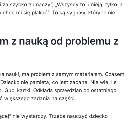
i za szybko tłumaczy”, „Wszyscy to umieją, tylko ja
to chce mi się płakać”. To są sygnały, których nie
em z nauką od problemu z
nika nauki, ma problem z samym materiałem. Czasem
Dziecko nie pamięta, co jest zadane. Nie wie, ile
 Gubi kartki. Odkłada sprawdzian do ostatniego
yć większego zadania na części.
ęcej” nie wystarczy. Trzeba nauczyć dziecko