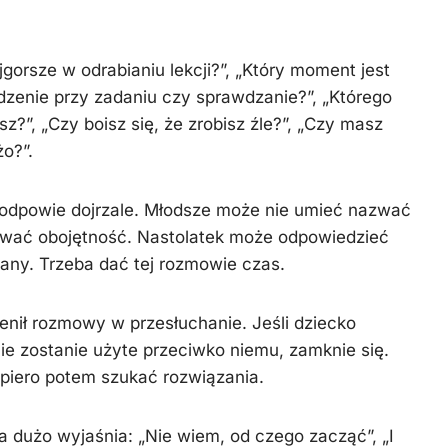
gorsze w odrabianiu lekcji?”, „Który moment jest
edzenie przy zadaniu czy sprawdzanie?”, „Którego
sz?”, „Czy boisz się, że zrobisz źle?”, „Czy masz
żo?”.
 odpowie dojrzale. Młodsze może nie umieć nazwać
awać obojętność. Nastolatek może odpowiedzieć
wany. Trzeba dać tej rozmowie czas.
enił rozmowy w przesłuchanie. Jeśli dziecko
ie zostanie użyte przeciwko niemu, zamknie się.
opiero potem szukać rozwiązania.
 dużo wyjaśnia: „Nie wiem, od czego zacząć”, „I