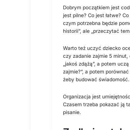
Dobrym początkiem jest codzi
jest pilne? Co jest łatwe? C
czym potrzebna będzie pomo
historii”, ale „przeczytać t
Warto też uczyć dziecko oce
czy zadanie zajmie 5 minut, 
„jakoś zdążą”, a potem uczą 
zajmie?”, a potem porównać 
żeby budować świadomość.
Organizacja jest umiejętnośc
Czasem trzeba pokazać ją ta
pisanie.