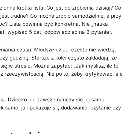
enna krótka lista. Co jest do zrobienia dzisiaj? Co
o jest trudne? Co można zrobić samodzielnie, a przy
c? Lista powinna być konkretna. Nie „nauka
emat, wypisać 5 dat, odpowiedzieć na 3 pytania”.
niania czasu. Młodsze dzieci często nie wiedzą,
czy godzinę. Starsze z kolei często zakładają, że
się w stresie. Można zapytać: „Jak myślisz, ile to
z rzeczywistością. Nie po to, żeby krytykować, ale
ią. Dziecko nie zawsze nauczy się jej samo.
k samo, jak pokazuje się dodawanie, czytanie czy