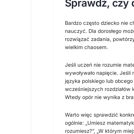
Sprawdź, czy 
Bardzo często dziecko nie c
nauczyć. Dla dorosłego moż
rozwiązać zadania, powtórzy
wielkim chaosem.
Jeśli uczeń nie rozumie mate
wywoływało napięcie. Jeśli 
języka polskiego lub obcego 
wcześniejszych rozdziałów l
Wtedy opór nie wynika z bra
Warto więc sprawdzić konkret
ogólnie: „Umiesz matematykę
rozumiesz?”, „W którym miejs