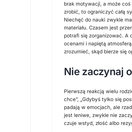
brak motywacji, a może coś
zrobić, to ograniczyć całą s
Niechęć do nauki zwykle ma
materiału. Czasem jest prze
potrafi się zorganizować. A 
ocenami i napiętą atmosfer
zrozumieć, skąd bierze się o
Nie zaczynaj 
Pierwszą reakcją wielu rodzic
chce”, „Gdybyś tylko się pos
padają w emocjach, ale rzad
jest leniwe, zwykle nie zac
czuje wstyd, złość albo rezy