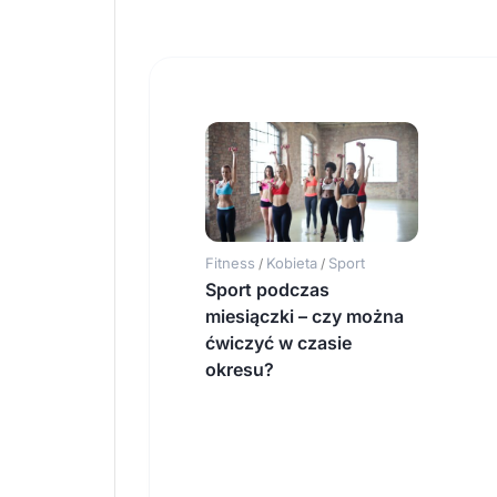
Fitness
Kobieta
Sport
/
/
Sport podczas
miesiączki – czy można
ćwiczyć w czasie
okresu?