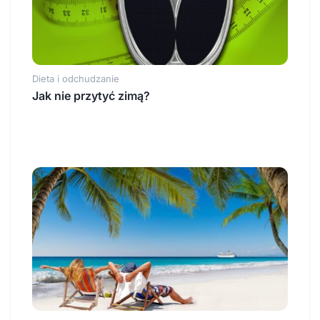
Dieta i odchudzanie
Jak nie przytyć zimą?