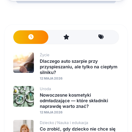
Życie
Dlaczego auto szarpie przy
przyspieszaniu, ale tylko na ciepłym
silniku?
12 MAJA 2026
Uroda
Nowoczesne kosmetyki
odmładzające — które składniki
naprawdę warto znać?
12 MAJA 2026
Dziecko
Nauka i edukacja
/
Co zrobić, gdy dziecko nie chce się