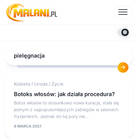
Skip
to
content
pielęgnacja
Kobieta
/
Uroda
/
Życie
Botoks włosów: jak działa procedura?
Botox włosów to stosunkowo nowa kuracja, stała się
jednym z najpopularniejszych zabiegów w salonach
fryzjerskich. Jednak do tej pory nie...
8 MARCA 2021