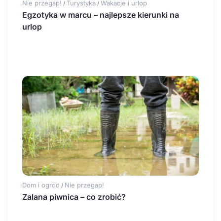
Nie przegap!
Turystyka
Wakacje i urlop
/
/
Egzotyka w marcu – najlepsze kierunki na
urlop
Dom i ogród
Nie przegap!
/
Zalana piwnica – co zrobić?