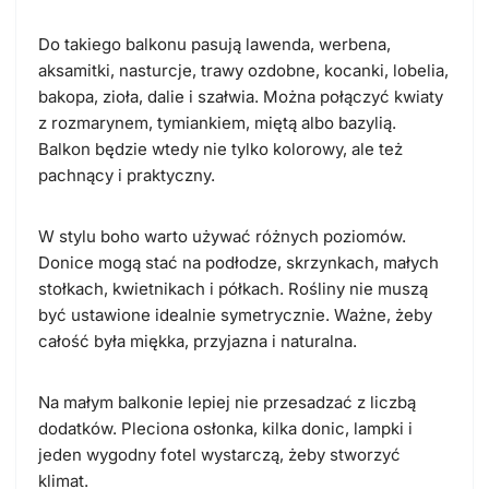
Do takiego balkonu pasują lawenda, werbena,
aksamitki, nasturcje, trawy ozdobne, kocanki, lobelia,
bakopa, zioła, dalie i szałwia. Można połączyć kwiaty
z rozmarynem, tymiankiem, miętą albo bazylią.
Balkon będzie wtedy nie tylko kolorowy, ale też
pachnący i praktyczny.
W stylu boho warto używać różnych poziomów.
Donice mogą stać na podłodze, skrzynkach, małych
stołkach, kwietnikach i półkach. Rośliny nie muszą
być ustawione idealnie symetrycznie. Ważne, żeby
całość była miękka, przyjazna i naturalna.
Na małym balkonie lepiej nie przesadzać z liczbą
dodatków. Pleciona osłonka, kilka donic, lampki i
jeden wygodny fotel wystarczą, żeby stworzyć
klimat.