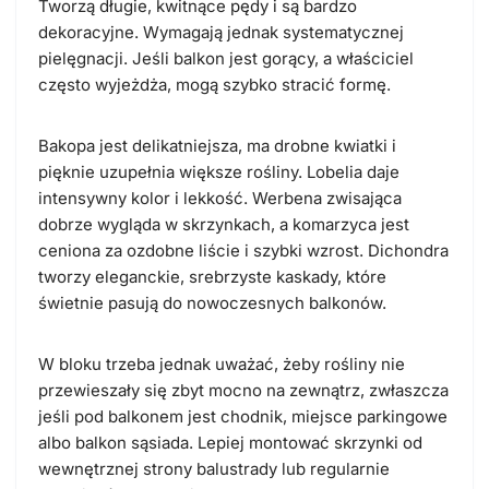
Tworzą długie, kwitnące pędy i są bardzo
dekoracyjne. Wymagają jednak systematycznej
pielęgnacji. Jeśli balkon jest gorący, a właściciel
często wyjeżdża, mogą szybko stracić formę.
Bakopa jest delikatniejsza, ma drobne kwiatki i
pięknie uzupełnia większe rośliny. Lobelia daje
intensywny kolor i lekkość. Werbena zwisająca
dobrze wygląda w skrzynkach, a komarzyca jest
ceniona za ozdobne liście i szybki wzrost. Dichondra
tworzy eleganckie, srebrzyste kaskady, które
świetnie pasują do nowoczesnych balkonów.
W bloku trzeba jednak uważać, żeby rośliny nie
przewieszały się zbyt mocno na zewnątrz, zwłaszcza
jeśli pod balkonem jest chodnik, miejsce parkingowe
albo balkon sąsiada. Lepiej montować skrzynki od
wewnętrznej strony balustrady lub regularnie