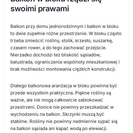
swoimi prawami
Balkon przy domu jednorodzinnym i balkon w bloku
to dwie zupełnie różne przestrzenie. W bloku często
trzeba zmieścić rośliny, stolik, krzesło, suszarkę,
czasem rower, a do tego zachować przejście.
Nierzadko dochodzi też bliskość sąsiadów,
balustrada, ograniczenia wspólnoty mieszkaniowej i
brak możliwości montowania ciężkich konstrukcji.
Dlatego balkonowa aranżacja w bloku powinna być
przede wszystkim praktyczna. Piękne rośliny są
ważne, ale nie mogą całkowicie zablokować
przestrzeni. Donice nie powinny przeszkadzać w
wychodzeniu na balkon. Skrzynki muszą być
stabilne. Rośliny nie powinny nadmiernie sypać się
na balkon sąsiada ani kapać wodą po elewacji.