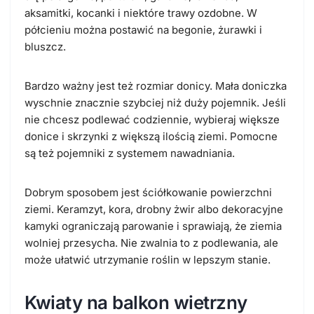
aksamitki, kocanki i niektóre trawy ozdobne. W
półcieniu można postawić na begonie, żurawki i
bluszcz.
Bardzo ważny jest też rozmiar donicy. Mała doniczka
wyschnie znacznie szybciej niż duży pojemnik. Jeśli
nie chcesz podlewać codziennie, wybieraj większe
donice i skrzynki z większą ilością ziemi. Pomocne
są też pojemniki z systemem nawadniania.
Dobrym sposobem jest ściółkowanie powierzchni
ziemi. Keramzyt, kora, drobny żwir albo dekoracyjne
kamyki ograniczają parowanie i sprawiają, że ziemia
wolniej przesycha. Nie zwalnia to z podlewania, ale
może ułatwić utrzymanie roślin w lepszym stanie.
Kwiaty na balkon wietrzny