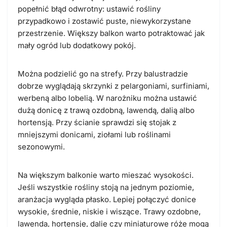
popełnić błąd odwrotny: ustawić rośliny
przypadkowo i zostawić puste, niewykorzystane
przestrzenie. Większy balkon warto potraktować jak
mały ogród lub dodatkowy pokój.
Można podzielić go na strefy. Przy balustradzie
dobrze wyglądają skrzynki z pelargoniami, surfiniami,
werbeną albo lobelią. W narożniku można ustawić
dużą donicę z trawą ozdobną, lawendą, dalią albo
hortensją. Przy ścianie sprawdzi się stojak z
mniejszymi donicami, ziołami lub roślinami
sezonowymi.
Na większym balkonie warto mieszać wysokości.
Jeśli wszystkie rośliny stoją na jednym poziomie,
aranżacja wygląda płasko. Lepiej połączyć donice
wysokie, średnie, niskie i wiszące. Trawy ozdobne,
lawenda, hortensje, dalie czy miniaturowe róże mogą