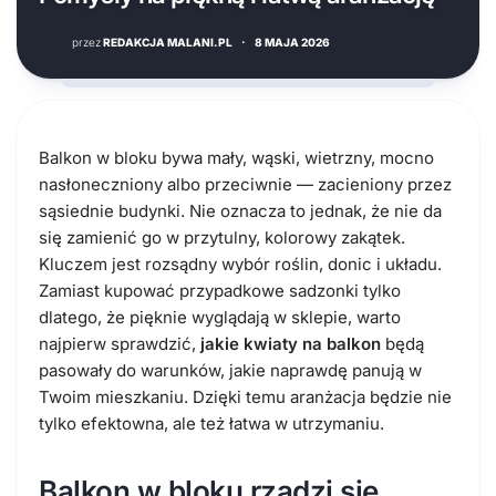
przez
REDAKCJA MALANI.PL
·
8 MAJA 2026
Balkon w bloku bywa mały, wąski, wietrzny, mocno
nasłoneczniony albo przeciwnie — zacieniony przez
sąsiednie budynki. Nie oznacza to jednak, że nie da
się zamienić go w przytulny, kolorowy zakątek.
Kluczem jest rozsądny wybór roślin, donic i układu.
Zamiast kupować przypadkowe sadzonki tylko
dlatego, że pięknie wyglądają w sklepie, warto
najpierw sprawdzić,
jakie kwiaty na balkon
będą
pasowały do warunków, jakie naprawdę panują w
Twoim mieszkaniu. Dzięki temu aranżacja będzie nie
tylko efektowna, ale też łatwa w utrzymaniu.
Balkon w bloku rządzi się