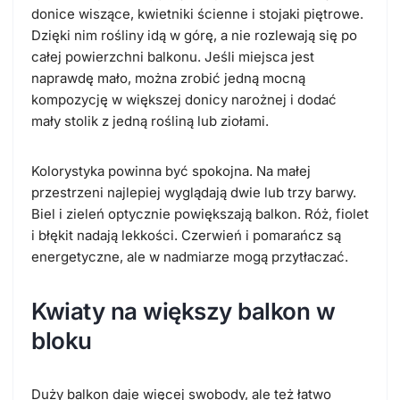
donice wiszące, kwietniki ścienne i stojaki piętrowe.
Dzięki nim rośliny idą w górę, a nie rozlewają się po
całej powierzchni balkonu. Jeśli miejsca jest
naprawdę mało, można zrobić jedną mocną
kompozycję w większej donicy narożnej i dodać
mały stolik z jedną rośliną lub ziołami.
Kolorystyka powinna być spokojna. Na małej
przestrzeni najlepiej wyglądają dwie lub trzy barwy.
Biel i zieleń optycznie powiększają balkon. Róż, fiolet
i błękit nadają lekkości. Czerwień i pomarańcz są
energetyczne, ale w nadmiarze mogą przytłaczać.
Kwiaty na większy balkon w
bloku
Duży balkon daje więcej swobody, ale też łatwo