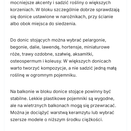
mocniejsze akcenty i sadzić rośliny o większych
korzeniach. W bloku szczególnie dobrze sprawdzają
się donice ustawione w narożnikach, przy ścianie
albo obok miejsca do siedzenia.
Do donic stojących można wybrać pelargonie,
begonie, dalie, lawendę, hortensje, miniaturowe
róże, trawy ozdobne, szałwię, aksamitki,
osteospermum i koleusy. W większych donicach
warto tworzyć kompozycje, a nie sadzić jedną małą
roślinę w ogromnym pojemniku.
Na balkonie w bloku donice stojące powinny być
stabilne. Lekkie plastikowe pojemniki są wygodne,
ale na wietrznych balkonach mogą się przewracać.
Można je dociążyć warstwą keramzytu lub wybrać
szersze modele o niższym środku ciężkości.