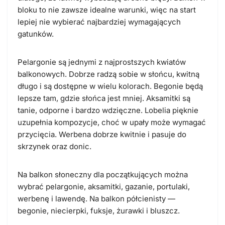
bloku to nie zawsze idealne warunki, więc na start
lepiej nie wybierać najbardziej wymagających
gatunków.
Pelargonie są jednymi z najprostszych kwiatów
balkonowych. Dobrze radzą sobie w słońcu, kwitną
długo i są dostępne w wielu kolorach. Begonie będą
lepsze tam, gdzie słońca jest mniej. Aksamitki są
tanie, odporne i bardzo wdzięczne. Lobelia pięknie
uzupełnia kompozycje, choć w upały może wymagać
przycięcia. Werbena dobrze kwitnie i pasuje do
skrzynek oraz donic.
Na balkon słoneczny dla początkujących można
wybrać pelargonie, aksamitki, gazanie, portulaki,
werbenę i lawendę. Na balkon półcienisty —
begonie, niecierpki, fuksje, żurawki i bluszcz.