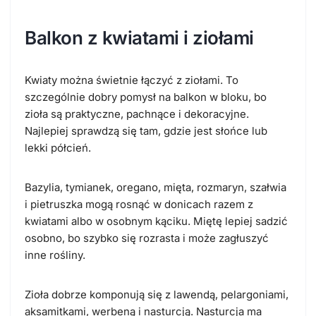
Balkon z kwiatami i ziołami
Kwiaty można świetnie łączyć z ziołami. To
szczególnie dobry pomysł na balkon w bloku, bo
zioła są praktyczne, pachnące i dekoracyjne.
Najlepiej sprawdzą się tam, gdzie jest słońce lub
lekki półcień.
Bazylia, tymianek, oregano, mięta, rozmaryn, szałwia
i pietruszka mogą rosnąć w donicach razem z
kwiatami albo w osobnym kąciku. Miętę lepiej sadzić
osobno, bo szybko się rozrasta i może zagłuszyć
inne rośliny.
Zioła dobrze komponują się z lawendą, pelargoniami,
aksamitkami, werbeną i nasturcją. Nasturcja ma