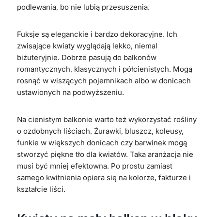
podlewania, bo nie lubią przesuszenia.
Fuksje są eleganckie i bardzo dekoracyjne. Ich
zwisające kwiaty wyglądają lekko, niemal
biżuteryjnie. Dobrze pasują do balkonów
romantycznych, klasycznych i półcienistych. Mogą
rosnąć w wiszących pojemnikach albo w donicach
ustawionych na podwyższeniu.
Na cienistym balkonie warto też wykorzystać rośliny
o ozdobnych liściach. Żurawki, bluszcz, koleusy,
funkie w większych donicach czy barwinek mogą
stworzyć piękne tło dla kwiatów. Taka aranżacja nie
musi być mniej efektowna. Po prostu zamiast
samego kwitnienia opiera się na kolorze, fakturze i
kształcie liści.