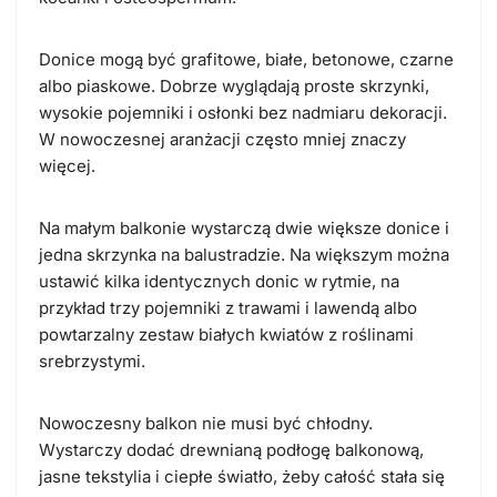
Donice mogą być grafitowe, białe, betonowe, czarne
albo piaskowe. Dobrze wyglądają proste skrzynki,
wysokie pojemniki i osłonki bez nadmiaru dekoracji.
W nowoczesnej aranżacji często mniej znaczy
więcej.
Na małym balkonie wystarczą dwie większe donice i
jedna skrzynka na balustradzie. Na większym można
ustawić kilka identycznych donic w rytmie, na
przykład trzy pojemniki z trawami i lawendą albo
powtarzalny zestaw białych kwiatów z roślinami
srebrzystymi.
Nowoczesny balkon nie musi być chłodny.
Wystarczy dodać drewnianą podłogę balkonową,
jasne tekstylia i ciepłe światło, żeby całość stała się