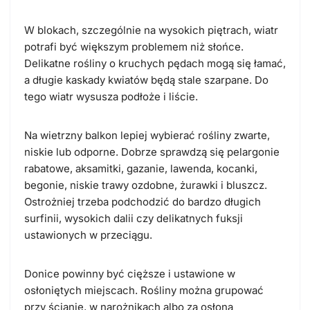
W blokach, szczególnie na wysokich piętrach, wiatr
potrafi być większym problemem niż słońce.
Delikatne rośliny o kruchych pędach mogą się łamać,
a długie kaskady kwiatów będą stale szarpane. Do
tego wiatr wysusza podłoże i liście.
Na wietrzny balkon lepiej wybierać rośliny zwarte,
niskie lub odporne. Dobrze sprawdzą się pelargonie
rabatowe, aksamitki, gazanie, lawenda, kocanki,
begonie, niskie trawy ozdobne, żurawki i bluszcz.
Ostrożniej trzeba podchodzić do bardzo długich
surfinii, wysokich dalii czy delikatnych fuksji
ustawionych w przeciągu.
Donice powinny być cięższe i ustawione w
osłoniętych miejscach. Rośliny można grupować
przy ścianie, w narożnikach albo za osłoną