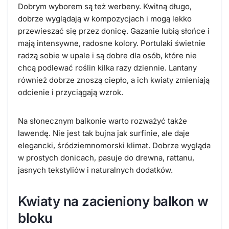
Dobrym wyborem są też werbeny. Kwitną długo,
dobrze wyglądają w kompozycjach i mogą lekko
przewieszać się przez donicę. Gazanie lubią słońce i
mają intensywne, radosne kolory. Portulaki świetnie
radzą sobie w upale i są dobre dla osób, które nie
chcą podlewać roślin kilka razy dziennie. Lantany
również dobrze znoszą ciepło, a ich kwiaty zmieniają
odcienie i przyciągają wzrok.
Na słonecznym balkonie warto rozważyć także
lawendę. Nie jest tak bujna jak surfinie, ale daje
elegancki, śródziemnomorski klimat. Dobrze wygląda
w prostych donicach, pasuje do drewna, rattanu,
jasnych tekstyliów i naturalnych dodatków.
Kwiaty na zacieniony balkon w
bloku