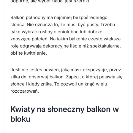
odporne, ale wybór nadal jest szeroki.
Balkon północny ma najmniej bezpośredniego
słońca. Nie oznacza to, że musi być pusty. Trzeba
tylko wybrać rośliny cieniolubne lub dobrze
znoszące półcień. Na takim balkonie często większą
rolę odgrywają dekoracyjne liście niż spektakularne,
obfite kwitnienie.
Jeśli nie jesteś pewien, jaką masz ekspozycję, przez
kilka dni obserwuj balkon. Zapisz, o której pojawia się
słońce i kiedy znika. To pozwoli uniknąć wielu
rozczarowań.
Kwiaty na słoneczny balkon w
bloku