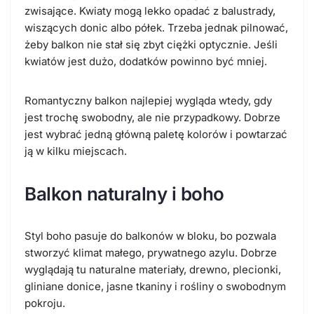
zwisające. Kwiaty mogą lekko opadać z balustrady,
wiszących donic albo półek. Trzeba jednak pilnować,
żeby balkon nie stał się zbyt ciężki optycznie. Jeśli
kwiatów jest dużo, dodatków powinno być mniej.
Romantyczny balkon najlepiej wygląda wtedy, gdy
jest trochę swobodny, ale nie przypadkowy. Dobrze
jest wybrać jedną główną paletę kolorów i powtarzać
ją w kilku miejscach.
Balkon naturalny i boho
Styl boho pasuje do balkonów w bloku, bo pozwala
stworzyć klimat małego, prywatnego azylu. Dobrze
wyglądają tu naturalne materiały, drewno, plecionki,
gliniane donice, jasne tkaniny i rośliny o swobodnym
pokroju.