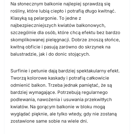
Na słonecznym balkonie najlepiej sprawdzą się
rośliny, które lubią ciepło i potrafią długo kwitnąć.
Klasyką są pelargonie. To jedne z
najbezpieczniejszych kwiatów balkonowych,
szczególnie dla osób, które chcą efektu bez bardzo
skomplikowanej pielęgnacji. Dobrze znoszą słońce,
kwitną obficie i pasują zarówno do skrzynek na
balustradzie, jak i do donic stojących.
Surfinie i petunie dają bardziej spektakularny efekt.
Tworzą kolorowe kaskady i potrafią całkowicie
odmienić balkon. Trzeba jednak pamiętać, że są
bardziej wymagające. Potrzebują regularnego
podlewania, nawożenia i usuwania przekwitłych
kwiatów. Na gorącym balkonie w bloku mogą
wyglądać pięknie, ale tylko wtedy, gdy nie zostaną
zostawione same sobie na wiele dni.