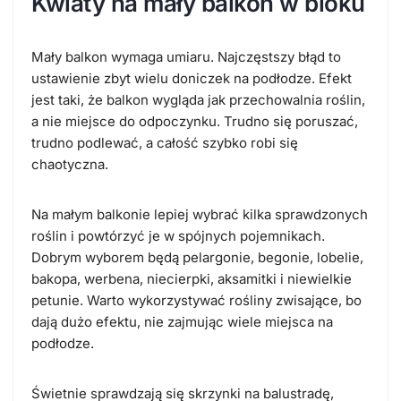
Kwiaty na mały balkon w bloku
Mały balkon wymaga umiaru. Najczęstszy błąd to
ustawienie zbyt wielu doniczek na podłodze. Efekt
jest taki, że balkon wygląda jak przechowalnia roślin,
a nie miejsce do odpoczynku. Trudno się poruszać,
trudno podlewać, a całość szybko robi się
chaotyczna.
Na małym balkonie lepiej wybrać kilka sprawdzonych
roślin i powtórzyć je w spójnych pojemnikach.
Dobrym wyborem będą pelargonie, begonie, lobelie,
bakopa, werbena, niecierpki, aksamitki i niewielkie
petunie. Warto wykorzystywać rośliny zwisające, bo
dają dużo efektu, nie zajmując wiele miejsca na
podłodze.
Świetnie sprawdzają się skrzynki na balustradę,