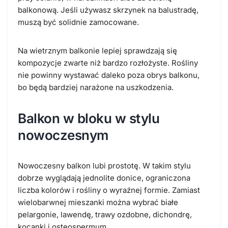
balkonową. Jeśli używasz skrzynek na balustradę,
muszą być solidnie zamocowane.
Na wietrznym balkonie lepiej sprawdzają się
kompozycje zwarte niż bardzo rozłożyste. Rośliny
nie powinny wystawać daleko poza obrys balkonu,
bo będą bardziej narażone na uszkodzenia.
Balkon w bloku w stylu
nowoczesnym
Nowoczesny balkon lubi prostotę. W takim stylu
dobrze wyglądają jednolite donice, ograniczona
liczba kolorów i rośliny o wyraźnej formie. Zamiast
wielobarwnej mieszanki można wybrać białe
pelargonie, lawendę, trawy ozdobne, dichondrę,
kocanki i osteospermum.