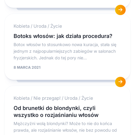
Kobieta
/
Uroda
/
Życie
Botoks włosów: jak działa procedura?
Botox włosów to stosunkowo nowa kuracja, stała się
jednym z najpopularniejszych zabiegów w salonach
fryzjerskich. Jednak do tej pory nie...
8 MARCA 2021
Kobieta
/
Nie przegap!
/
Uroda
/
Życie
Od brunetki do blondynki, czyli
wszystko o rozjaśnianiu włosów
Mężczyźni wolą blondynki? Może to nie do końca
prawda, ale rozjaśnianie włosów, nie bez powodu od