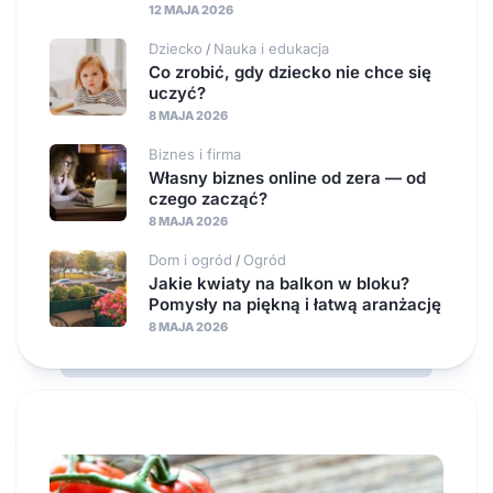
12 MAJA 2026
Dziecko
Nauka i edukacja
/
Co zrobić, gdy dziecko nie chce się
uczyć?
8 MAJA 2026
Biznes i firma
Własny biznes online od zera — od
czego zacząć?
8 MAJA 2026
Dom i ogród
Ogród
/
Jakie kwiaty na balkon w bloku?
Pomysły na piękną i łatwą aranżację
8 MAJA 2026