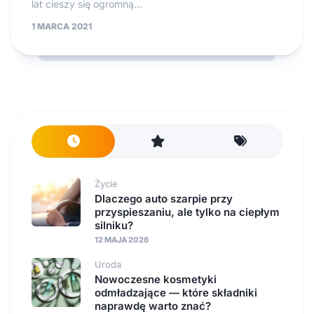
lat cieszy się ogromną...
1 MARCA 2021
Życie
Dlaczego auto szarpie przy
przyspieszaniu, ale tylko na ciepłym
silniku?
12 MAJA 2026
Uroda
Nowoczesne kosmetyki
odmładzające — które składniki
naprawdę warto znać?