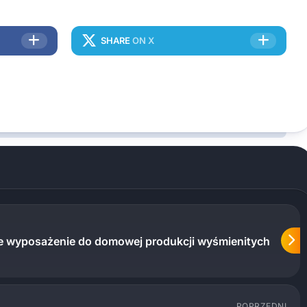
SHARE
ON X
ne wyposażenie do domowej produkcji wyśmienitych
POPRZEDNI