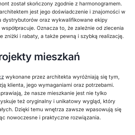
mont został skończony zgodnie z harmonogramem.
 architektem jest jego doświadczenie i znajomości w
u dystrybutorów oraz wykwalifikowane ekipy
 współpracuje. Oznacza to, że zależnie od zlecenia
zniżki i rabaty, a także pewną i szybką realizację.
ojekty mieszkań
cz
wykonane przez architekta wyróżniają się tym,
zją klienta, jego wymaganiami oraz potrzebami.
rawiają, że nasze mieszkanie jest nie tylko
yskuje też oryginalny i unikatowy wygląd, który
ałych. Dzięki temu wnętrza zawsze wpasowują się
jąc nowoczesne i praktyczne rozwiązania.