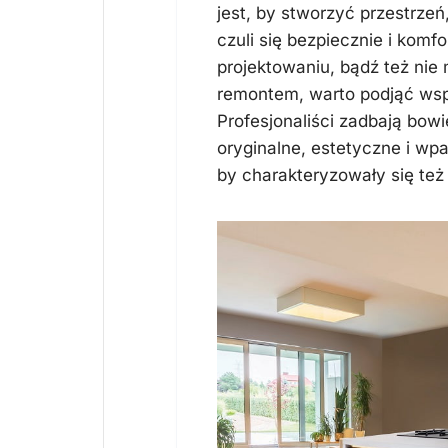
jest, by stworzyć przestrzeń
czuli się bezpiecznie i kom
projektowaniu, bądź też nie
remontem, warto podjąć wsp
Profesjonaliści zadbają bowi
oryginalne, estetyczne i wp
by charakteryzowały się też