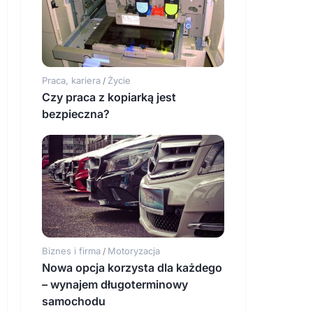
Praca, kariera
Życie
/
Czy praca z kopiarką jest
bezpieczna?
Biznes i firma
Motoryzacja
/
Nowa opcja korzysta dla każdego
– wynajem długoterminowy
samochodu