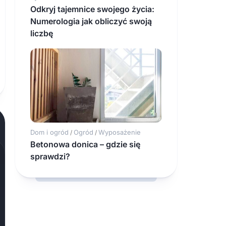
Odkryj tajemnice swojego życia:
Numerologia jak obliczyć swoją
liczbę
Dom i ogród
Ogród
Wyposażenie
/
/
Betonowa donica – gdzie się
sprawdzi?