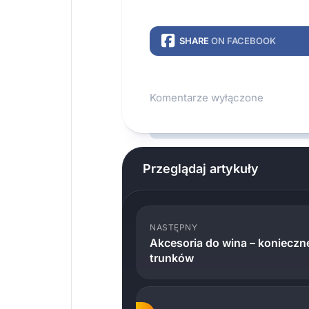
SHARE
ON FACEBOOK
Komentarze wyłączone
Przeglądaj artykuły
NASTĘPNY
Akcesoria do wina – koniecz
trunków