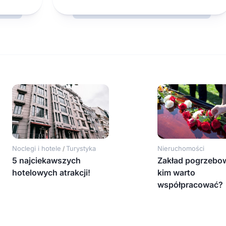
Noclegi i hotele
Turystyka
Nieruchomości
/
5 najciekawszych
Zakład pogrzebow
hotelowych atrakcji!
kim warto
współpracować?