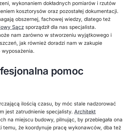
zeni, wykonaniem dokładnych pomiarów i rzutów
eniem kosztorysów oraz pozostałej dokumentacji.
gają obszernej, fachowej wiedzy, dlatego też
 Nowy Sącz
sporządził dla nas specjalista.
może nam zarówno w stworzeniu wyjątkowego i
zczeń, jak również doradzi nam w zakupie
o wyposażenia.
rofesjonalna pomoc
czającą ilością czasu, by móc stale nadzorować
 jest zatrudnienie specjalisty.
Architekt
h na miejscu budowy, pilnując, by przebiegała ona
ęki temu, że koordynuje pracę wykonawców, dba też