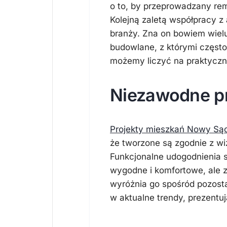
o to, by przeprowadzany re
Kolejną zaletą współpracy z
branży. Zna on bowiem wiel
budowlane, z którymi często
możemy liczyć na praktyczne 
Niezawodne pr
Projekty mieszkań Nowy Są
że tworzone są zgodnie z wi
Funkcjonalne udogodnienia sp
wygodne i komfortowe, ale z
wyróżnia go spośród pozost
w aktualne trendy, prezentu