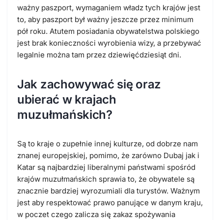
ważny paszport, wymaganiem władz tych krajów jest
to, aby paszport był ważny jeszcze przez minimum
pół roku. Atutem posiadania obywatelstwa polskiego
jest brak konieczności wyrobienia wizy, a przebywać
legalnie można tam przez dziewięćdziesiąt dni.
Jak zachowywać się oraz
ubierać w krajach
muzułmańskich?
Są to kraje o zupełnie innej kulturze, od dobrze nam
znanej europejskiej, pomimo, że zarówno Dubaj jak i
Katar są najbardziej liberalnymi państwami spośród
krajów muzułmańskich sprawia to, że obywatele są
znacznie bardziej wyrozumiali dla turystów. Ważnym
jest aby respektować prawo panujące w danym kraju,
w poczet czego zalicza się zakaz spożywania