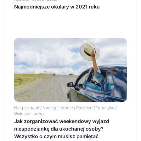
Najmodniejsze okulary w 2021 roku
Nie przegap!
Noclegi i hotele
Podróże
Turystyka
/
/
/
/
Wakacje i urlop
Jak zorganizować weekendowy wyjazd
niespodziankę dla ukochanej osoby?
Wszystko o czym musisz pamiętać