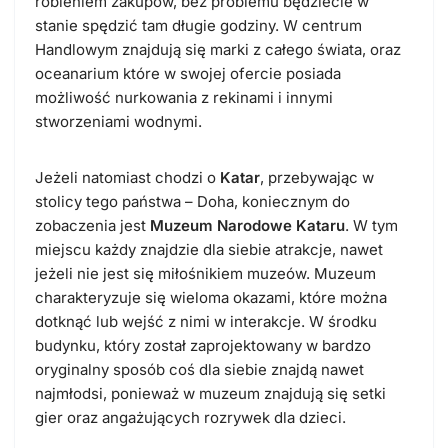
robieniem zakupów, bez problemu będziecie w
stanie spędzić tam długie godziny. W centrum
Handlowym znajdują się marki z całego świata, oraz
oceanarium które w swojej ofercie posiada
możliwość nurkowania z rekinami i innymi
stworzeniami wodnymi.
Jeżeli natomiast chodzi o
Katar
, przebywając w
stolicy tego państwa – Doha, koniecznym do
zobaczenia jest
Muzeum Narodowe Kataru
. W tym
miejscu każdy znajdzie dla siebie atrakcje, nawet
jeżeli nie jest się miłośnikiem muzeów. Muzeum
charakteryzuje się wieloma okazami, które można
dotknąć lub wejść z nimi w interakcje. W środku
budynku, który został zaprojektowany w bardzo
oryginalny sposób coś dla siebie znajdą nawet
najmłodsi, ponieważ w muzeum znajdują się setki
gier oraz angażujących rozrywek dla dzieci.