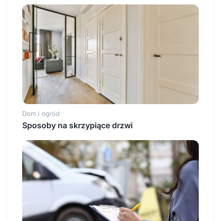
Dom i ogród
Sposoby na skrzypiące drzwi