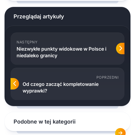
Przeglądaj artykuły
NASTĘPNY
Niezwykłe punkty widokowe w Polsce i
niedaleko granicy
POPRZEDNI
Od czego zacząć kompletowanie
wyprawki?
Podobne w tej kategorii