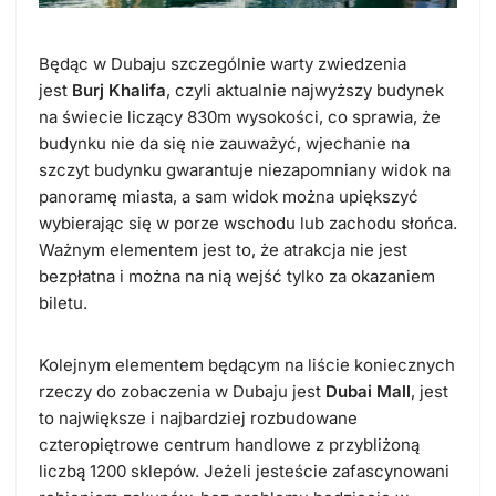
Będąc w Dubaju szczególnie warty zwiedzenia
jest
Burj Khalifa
, czyli aktualnie najwyższy budynek
na świecie liczący 830m wysokości, co sprawia, że
budynku nie da się nie zauważyć, wjechanie na
szczyt budynku gwarantuje niezapomniany widok na
panoramę miasta, a sam widok można upiększyć
wybierając się w porze wschodu lub zachodu słońca.
Ważnym elementem jest to, że atrakcja nie jest
bezpłatna i można na nią wejść tylko za okazaniem
biletu.
Kolejnym elementem będącym na liście koniecznych
rzeczy do zobaczenia w Dubaju jest
Dubai Mall
, jest
to największe i najbardziej rozbudowane
czteropiętrowe centrum handlowe z przybliżoną
liczbą 1200 sklepów. Jeżeli jesteście zafascynowani