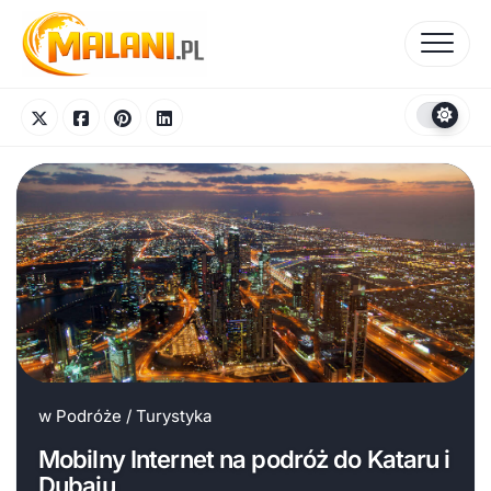
Skip
to
content
w
Podróże
/
Turystyka
Mobilny Internet na podróż do Kataru i
Dubaju