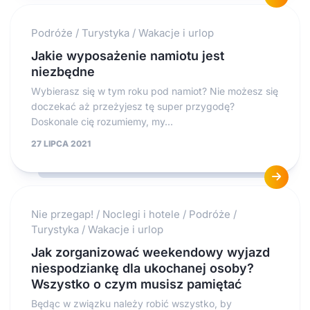
Podróże
/
Turystyka
/
Wakacje i urlop
Jakie wyposażenie namiotu jest
niezbędne
Wybierasz się w tym roku pod namiot? Nie możesz się
doczekać aż przeżyjesz tę super przygodę?
Doskonale cię rozumiemy, my...
27 LIPCA 2021
Nie przegap!
/
Noclegi i hotele
/
Podróże
/
Turystyka
/
Wakacje i urlop
Jak zorganizować weekendowy wyjazd
niespodziankę dla ukochanej osoby?
Wszystko o czym musisz pamiętać
Będąc w związku należy robić wszystko, by