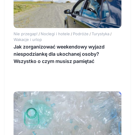
Nie przegap!
Noclegi i hotele
Podróże
Turystyka
/
/
/
/
Wakacje i urlop
Jak zorganizować weekendowy wyjazd
niespodziankę dla ukochanej osoby?
Wszystko o czym musisz pamiętać