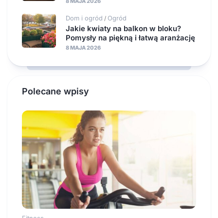
8 MAJA 2026
Dom i ogród
Ogród
/
Jakie kwiaty na balkon w bloku?
Pomysły na piękną i łatwą aranżację
8 MAJA 2026
Polecane wpisy
Fitness