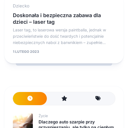
Dziecko
Doskonała i bezpieczna zabawa dla
dzieci – laser tag
Laser tag, to laserowa wersja paintballa, jednak w
przeciwieństwie do dość twardych i potencjalnie
niebezpiecznych naboi z barwnikiem – zupełnie...
1 LUTEGO 2023
Życie
Dlaczego auto szarpie przy
przyspieszaniu, ale tylko na ciepłym