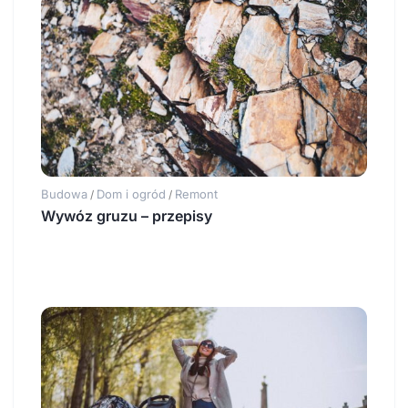
Budowa
Dom i ogród
Remont
/
/
Wywóz gruzu – przepisy