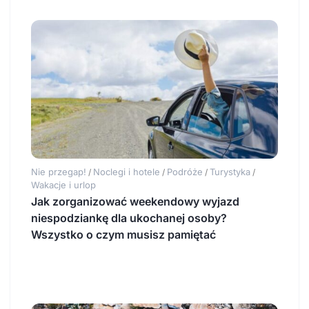
Nie przegap!
Noclegi i hotele
Podróże
Turystyka
/
/
/
/
Wakacje i urlop
Jak zorganizować weekendowy wyjazd
niespodziankę dla ukochanej osoby?
Wszystko o czym musisz pamiętać