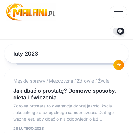
Skip
to
content
luty 2023
Męskie sprawy
/
Mężczyzna
/
Zdrowie
/
Życie
Jak dbać o prostatę? Domowe sposoby,
dieta i ćwiczenia
Zdrowa prostata to gwarancja dobrej jakości życia
seksualnego oraz ogólnego samopoczucia. Dlatego
ważne jest, aby dbać o nią odpowiednio już...
28 LUTEGO 2023