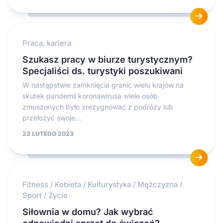
Praca, kariera
Szukasz pracy w biurze turystycznym?
Specjaliści ds. turystyki poszukiwani
W następstwie zamknięcia granic wielu krajów na
skutek pandemii koronawirusa wiele osób
zmuszonych było zrezygnować z podróży lub
przełożyć swoje...
23 LUTEGO 2023
Fitness
/
Kobieta
/
Kulturystyka
/
Mężczyzna
/
Sport
/
Życie
Siłownia w domu? Jak wybrać