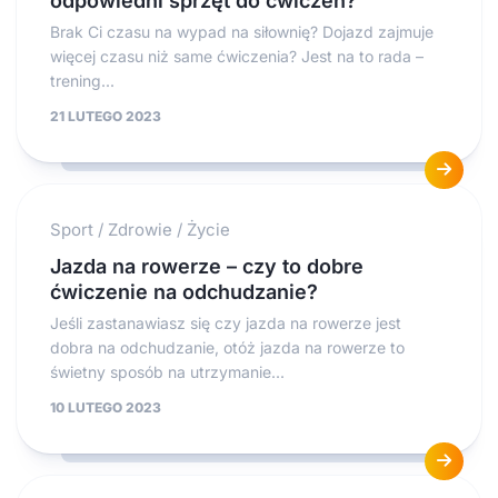
odpowiedni sprzęt do ćwiczeń?
Brak Ci czasu na wypad na siłownię? Dojazd zajmuje
więcej czasu niż same ćwiczenia? Jest na to rada –
trening...
21 LUTEGO 2023
Sport
/
Zdrowie
/
Życie
Jazda na rowerze – czy to dobre
ćwiczenie na odchudzanie?
Jeśli zastanawiasz się czy jazda na rowerze jest
dobra na odchudzanie, otóż jazda na rowerze to
świetny sposób na utrzymanie...
10 LUTEGO 2023