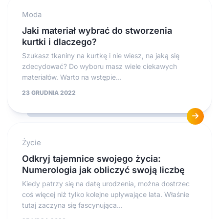
Moda
Jaki materiał wybrać do stworzenia
kurtki i dlaczego?
Szukasz tkaniny na kurtkę i nie wiesz, na jaką się
zdecydować? Do wyboru masz wiele ciekawych
materiałów. Warto na wstępie...
23 GRUDNIA 2022
Życie
Odkryj tajemnice swojego życia:
Numerologia jak obliczyć swoją liczbę
Kiedy patrzy się na datę urodzenia, można dostrzec
coś więcej niż tylko kolejne upływające lata. Właśnie
tutaj zaczyna się fascynująca...