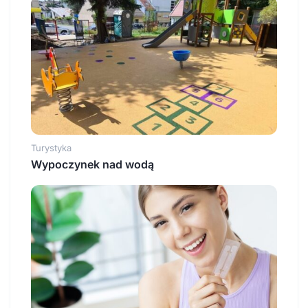
Turystyka
Wypoczynek nad wodą