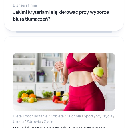
Biznes i firma
Jakimi kryteriami się kierować przy wyborze
biura tłumaczeń?
Dieta i odchudzanie
Kobieta
Kuchnia
Sport
Styl życia
/
/
/
/
/
Uroda
Zdrowie
Życie
/
/