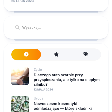
25 LIPCA 2023
Życie
Dlaczego auto szarpie przy
przyspieszaniu, ale tylko na ciepłym
silniku?
12 MAJA 2026
Uroda
Nowoczesne kosmetyki
odmładzające — które składniki