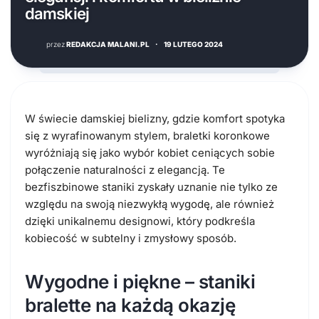
damskiej
przez
REDAKCJA MALANI.PL
·
19 LUTEGO 2024
W świecie damskiej bielizny, gdzie komfort spotyka
się z wyrafinowanym stylem, braletki koronkowe
wyróżniają się jako wybór kobiet ceniących sobie
połączenie naturalności z elegancją. Te
bezfiszbinowe staniki zyskały uznanie nie tylko ze
względu na swoją niezwykłą wygodę, ale również
dzięki unikalnemu designowi, który podkreśla
kobiecość w subtelny i zmysłowy sposób.
Wygodne i piękne – staniki
bralette na każdą okazję