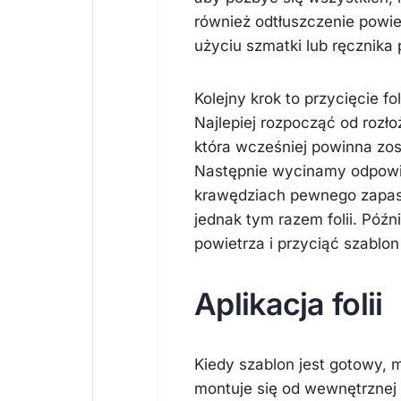
również odtłuszczenie powie
użyciu szmatki lub ręcznika
Kolejny krok to przycięcie fol
Najlepiej rozpocząć od rozłoż
która wcześniej powinna zo
Następnie wycinamy odpowie
krawędziach pewnego zapasu
jednak tym razem folii. Późn
powietrza i przyciąć szablon
Aplikacja folii
Kiedy szablon jest gotowy, 
montuje się od wewnętrznej 