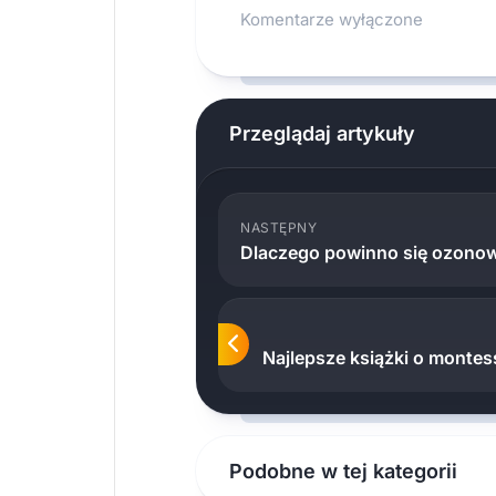
Komentarze wyłączone
Przeglądaj artykuły
NASTĘPNY
Dlaczego powinno się ozono
Najlepsze książki o montes
Podobne w tej kategorii