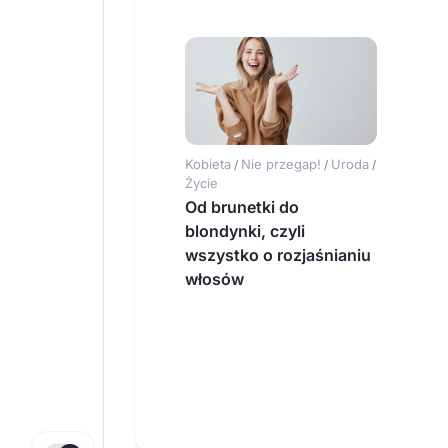
Kobieta
Nie przegap!
Uroda
/
/
/
Życie
Od brunetki do
blondynki, czyli
wszystko o rozjaśnianiu
włosów