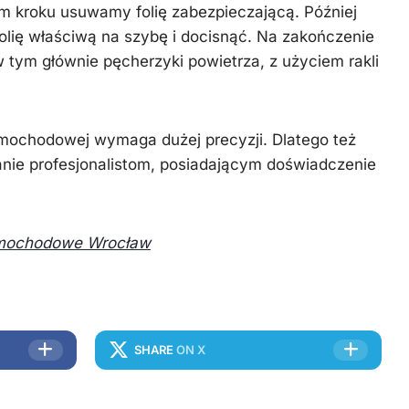
m kroku usuwamy folię zabezpieczającą. Później
folię właściwą na szybę i docisnąć. Na zakończenie
tym głównie pęcherzyki powietrza, z użyciem rakli
samochodowej wymaga dużej precyzji. Dlatego też
anie profesjonalistom, posiadającym doświadczenie
amochodowe Wrocław
SHARE
ON X