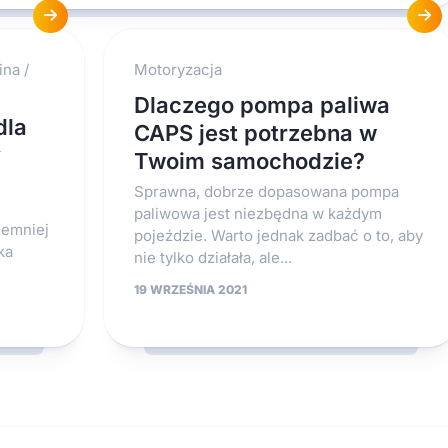
ina
/
Motoryzacja
Dlaczego pompa paliwa
dla
CAPS jest potrzebna w
y
Twoim samochodzie?
Sprawna, dobrze dopasowana pompa
paliwowa jest niezbędna w każdym
iemniej
pojeździe. Warto jednak zadbać o to, aby
ka
nie tylko działała, ale...
19 WRZEŚNIA 2021