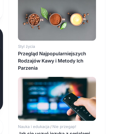
Styl życia
Przegląd Najpopularniejszych
Rodzajów Kawy i Metody Ich
Parzenia
Nauka i edukacja
Nie przegap!
/
Jak się uczyć języka z serialami