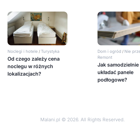
Noclegi i hotele
Turystyka
Dom i ogród
Nie prz
/
/
Remont
Od czego zależy cena
Jak samodzielnie
noclegu w różnych
układać panele
lokalizacjach?
podłogowe?
Malani.pl © 2026. All Rights Reserved.