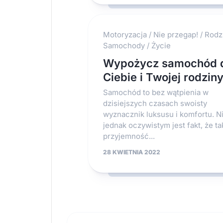
Motoryzacja
/
Nie przegap!
/
Rodz
Samochody
/
Życie
Wypożycz samochód 
Ciebie i Twojej rodzin
Samochód to bez wątpienia w
dzisiejszych czasach swoisty
wyznacznik luksusu i komfortu. N
jednak oczywistym jest fakt, że ta
przyjemność...
28 KWIETNIA 2022