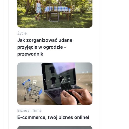
Życie
Jak zorganizować udane
przyjęcie w ogrodzie –
przewodnik
Biznes i firma
E-commerce, twój biznes online!