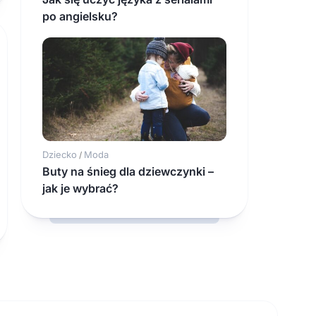
po angielsku?
Dziecko
Moda
/
Buty na śnieg dla dziewczynki –
jak je wybrać?