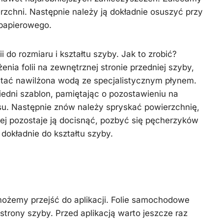
rzchni. Następnie należy ją dokładnie osuszyć przy
 papierowego.
ii do rozmiaru i kształtu szyby. Jak to zrobić?
enia folii na zewnętrznej stronie przedniej szyby,
stać nawilżona wodą ze specjalistycznym płynem.
dni szablon, pamiętając o pozostawieniu na
. Następnie znów należy spryskać powierzchnię,
iej pozostaje ją docisnąć, pozbyć się pęcherzyków
 dokładnie do kształtu szyby.
możemy przejść do aplikacji. Folie samochodowe
strony szyby. Przed aplikacją warto jeszcze raz