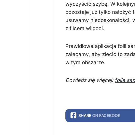
wyczyścić szybę. W kolejny
pozostaje już tylko nałożyć 
usuwamy niedoskonałości, w 
z filcem wilgoci.
Prawidłowa aplikacja folii 
zalecamy, aby zlecić to zad
w tym obszarze.
Dowiedz się więcej:
folie s
SHARE
ON FACEBOOK