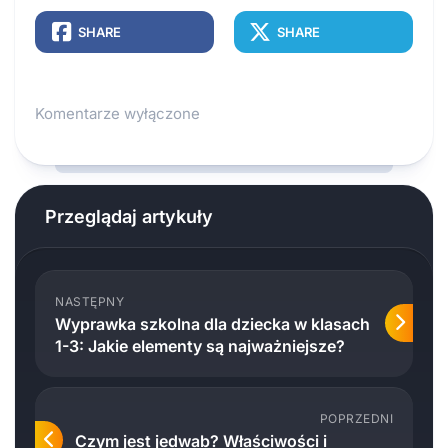
SHARE
SHARE
Komentarze wyłączone
Przeglądaj artykuły
NASTĘPNY
Wyprawka szkolna dla dziecka w klasach
1-3: Jakie elementy są najważniejsze?
POPRZEDNI
Czym jest jedwab? Właściwości i