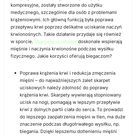
kompresyjne, zostały stworzone do użytku
medycznego, szczególnie dla osób z problemami
krążeniowymi. Ich główną funkcją była poprawa
przepływu krwi poprzez delikatne uciskanie naczyń
krwionośnych. Takie działanie przydaje się również
w sporcie.
Skarpety uciskowe
doskonale wspierają
mięśnie i naczynia krwionośne podczas wysiłku
fizycznego. Jakie korzyści oferują biegaczom?
Poprawa krążenia krwi i redukcja zmęczenia
mięśni
– do najważniejszych zalet skarpet
uciskowych należy zdolność do poprawy
krążenia krwi. Skarpety wywierają stopniowany
ucisk na nogi, pomagają w lepszym przepływie
krwi z dolnych partii ciała do serca. To prowadzi
do lepszego zaopatrzenia mięśni w tlen, ma duże
znaczenie podczas długotrwałego wysiłku, np.
biegania. Dzięki lepszemu dotlenieniu mięśni