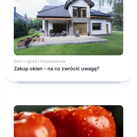
Dom i ogród
Wyposażenie
/
Zakup okien – na co zwrócić uwagę?