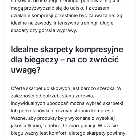
stosować do każdego treningu, ponieważ mięśnie
mogą przyzwyczaić się do ucisku i z czasem
działanie kompresji przestanie być zauważalne. Są
idealne na zawody, intensywne treningi, długie
spacery czy górskie wyprawy.
Idealne skarpety kompresyjne
dla biegaczy – na co zwrócić
uwagę?
Oferta skarpet uciskowych jest bardzo szeroka. W
zależności od potrzeb, stanu zdrowia,
indywidualnych upodobań można wybrać skarpetki
lub podkolanówki, o różnym stopniu kompresji.
Ważne, aby produkty były wykonane z wysokiej
jakości tkanin, o dobrej termoregulacji. W czasie
biegu ważny jest komfort, dlatego skarpety powinny