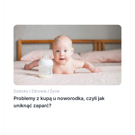
Dziecko
Zdrowie
Życie
/
/
Problemy z kupą u noworodka, czyli jak
uniknąć zaparć?