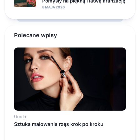
Pomysły na piękną i łatwą aranżację
8 MAJA 2026
Polecane wpisy
Uroda
Sztuka malowania rzęs krok po kroku