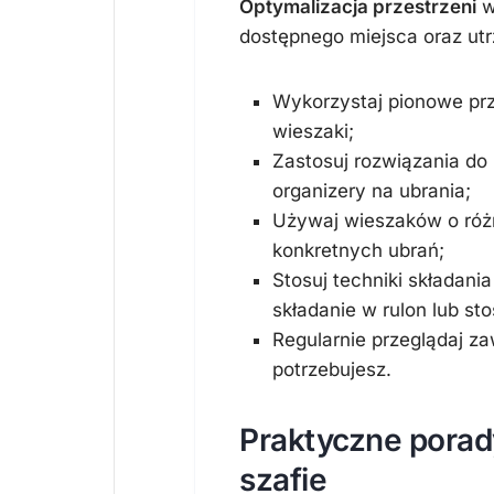
Optymalizacja przestrzeni
w
dostępnego miejsca oraz utrz
Wykorzystaj pionowe prz
wieszaki;
Zastosuj rozwiązania do
organizery na ubrania;
Używaj wieszaków o różn
konkretnych ubrań;
Stosuj techniki składani
składanie w rulon lub s
Regularnie przeglądaj za
potrzebujesz.
Praktyczne porad
szafie