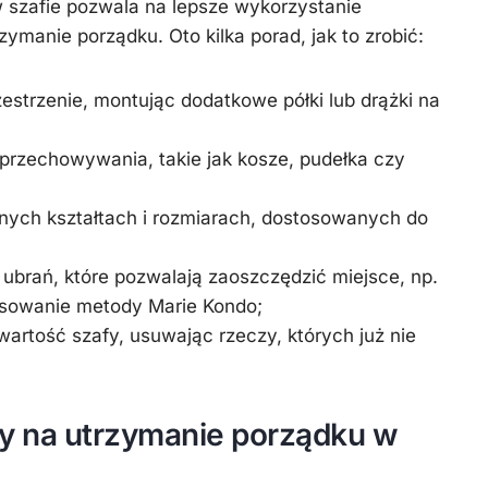
 szafie pozwala na lepsze wykorzystanie
ymanie porządku. Oto kilka porad, jak to zrobić:
estrzenie, montując dodatkowe półki lub drążki na
 przechowywania, takie jak kosze, pudełka czy
ych kształtach i rozmiarach, dostosowanych do
a ubrań, które pozwalają zaoszczędzić miejsce, np.
tosowanie metody Marie Kondo;
wartość szafy, usuwając rzeczy, których już nie
y na utrzymanie porządku w