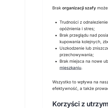
Brak
organizacji szafy
może 
Trudności z odnalezien
opóźnienia i stres;
Brak przeglądu nad posi
kupowania kolejnych, zb
Uszkodzenie lub zniszcz
przechowywania;
Brak miejsca na nowe u
mieszkaniu
.
Wszystko to wpływa na nasze
efektywność, a także prowa
Korzyści z utrzy