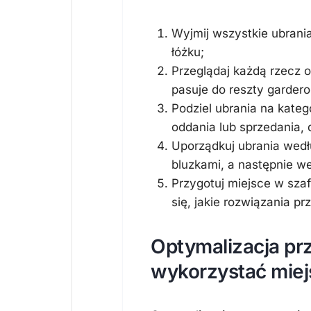
Wyjmij wszystkie ubrania 
łóżku;
Przeglądaj każdą rzecz o
pasuje do reszty gardero
Podziel ubrania na kateg
oddania lub sprzedania,
Uporządkuj ubrania wedłu
bluzkami, a następnie w
Przygotuj miejsce w sza
się, jakie rozwiązania p
Optymalizacja prz
wykorzystać miej