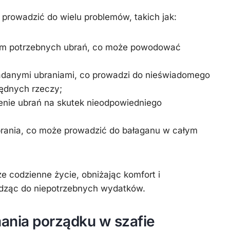
prowadzić do wielu problemów, takich jak:
iem potrzebnych ubrań, co może powodować
adanymi ubraniami, co prowadzi do nieświadomego
ędnych rzeczy;
enie ubrań na skutek nieodpowiedniego
brania, co może prowadzić do bałaganu w całym
 codzienne życie, obniżając komfort i
dząc do niepotrzebnych wydatków.
mania porządku w szafie