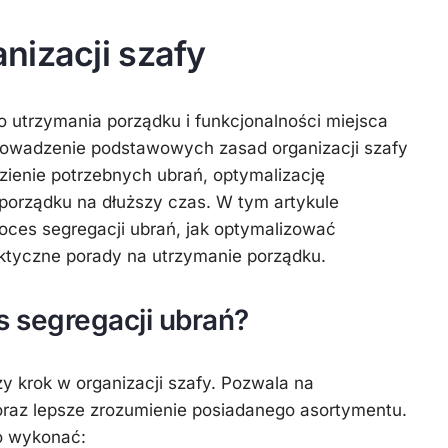
nizacji szafy
do utrzymania porządku i funkcjonalności miejsca
owadzenie podstawowych zasad organizacji szafy
ezienie potrzebnych ubrań, optymalizację
 porządku na dłuższy czas. W tym artykule
oces segregacji ubrań, jak optymalizować
aktyczne porady na utrzymanie porządku.
s segregacji ubrań?
y krok w organizacji szafy. Pozwala na
raz lepsze zrozumienie posiadanego asortymentu.
to wykonać: