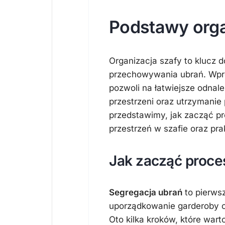
Podstawy orga
Organizacja szafy to klucz 
przechowywania ubrań. Wpr
pozwoli na łatwiejsze odnal
przestrzeni oraz utrzymanie
przedstawimy, jak zacząć pr
przestrzeń w szafie oraz pr
Jak zacząć proce
Segregacja ubrań
to pierwsz
uporządkowanie garderoby o
Oto kilka kroków, które war