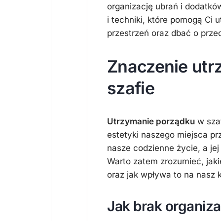
organizację ubrań i dodatk
i techniki, które pomogą Ci
przestrzeń oraz dbać o prz
Znaczenie utr
szafie
Utrzymanie porządku
w szaf
estetyki naszego miejsca p
nasze codzienne życie, a j
Warto zatem zrozumieć, jaki
oraz jak wpływa to na nasz 
Jak brak organiza