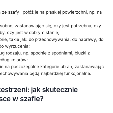
ze szafy i połóż je na płaskiej powierzchni, np. na
sobno, zastanawiając się, czy jest potrzebna, czy
by, czy jest w dobrym stanie;
orie, takie jak: do przechowywania, do naprawy, do
 do wyrzucenia;
g rodzaju, np. spodnie z spodniami, bluzki z
edług kolorów;
fie na poszczególne kategorie ubrań, zastanawiając
rzechowywania będą najbardziej funkcjonalne.
estrzeni: jak skutecznie
sce w szafie?