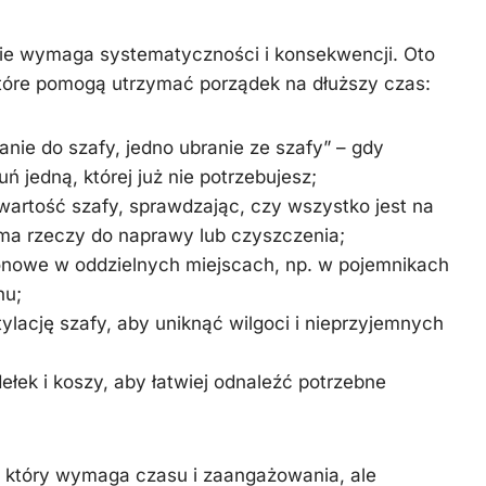
ie wymaga systematyczności i konsekwencji. Oto
które pomogą utrzymać porządek na dłuższy czas:
anie do szafy, jedno ubranie ze szafy” – gdy
ń jedną, której już nie potrzebujesz;
wartość szafy, sprawdzając, czy wszystko jest na
 ma rzeczy do naprawy lub czyszczenia;
onowe w oddzielnych miejscach, np. w pojemnikach
hu;
lację szafy, aby uniknąć wilgoci i nieprzyjemnych
ełek i koszy, aby łatwiej odnaleźć potrzebne
, który wymaga czasu i zaangażowania, ale