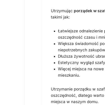
Utrzymując
porządek w sza
takimi jak:
Łatwiejsze odnalezienie 
oszczędność czasu i mni
Większa świadomość pos
niepotrzebnych zakupów
Dłuższa żywotność ubra
Estetyczny wygląd szafy
Więcej miejsca na nowe
mieszkaniu.
Utrzymanie porządku w szafi
oszczędność, dlatego warto
miejsca w naszym domu.