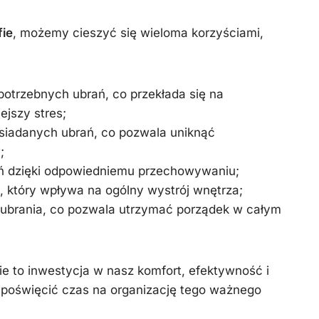
fie
, możemy cieszyć się wieloma korzyściami,
potrzebnych ubrań, co przekłada się na
ejszy stres;
iadanych ubrań, co pozwala uniknąć
;
ń dzięki odpowiedniemu przechowywaniu;
, który wpływa na ogólny wystrój wnętrza;
 ubrania, co pozwala utrzymać porządek w całym
e to inwestycja w nasz komfort, efektywność i
 poświęcić czas na organizację tego ważnego