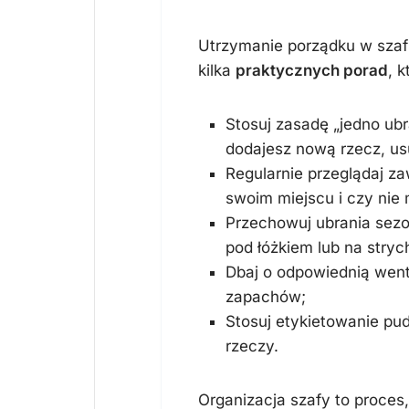
Utrzymanie porządku w szaf
kilka
praktycznych porad
, 
Stosuj zasadę „jedno ubr
dodajesz nową rzecz, usu
Regularnie przeglądaj za
swoim miejscu i czy nie
Przechowuj ubrania sez
pod łóżkiem lub na stryc
Dbaj o odpowiednią wenty
zapachów;
Stosuj etykietowanie pud
rzeczy.
Organizacja szafy to proces