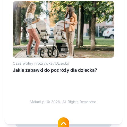
Czas wolny i rozrywka
Dziecko
/
Jakie zabawki do podróży dla dziecka?
Malani.pl © 2026. All Rights Reserved.