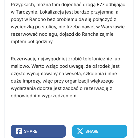
Przypkach, można tam dojechać drogą E77 odbijając
w Tarczynie. Lokalizacja jest bardzo przyjemna, a
pobyt w Rancho bez problemu da się połączyć z
wycieczką po stolicy, nie trzeba nawet w Warszawie
rezerwować noclegu, dojazd do Rancha zajmie
raptem pół godziny.
Rezerwację najwygodniej zrobić telefonicznie lub
mailowo. Warto wziąć pod uwagę, że ośrodek jest
często wynajmowany na wesela, szkolenia i inne
duże imprezy, więc przy organizacji większego
wydarzenia dobrze jest zadbać o rezerwację z
odpowiednim wyprzedzeniem.
SHARE
SHARE