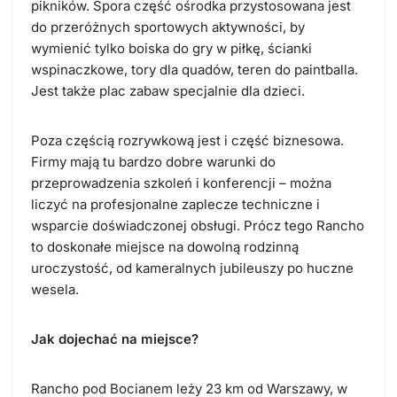
pikników. Spora część ośrodka przystosowana jest
do przeróżnych sportowych aktywności, by
wymienić tylko boiska do gry w piłkę, ścianki
wspinaczkowe, tory dla quadów, teren do paintballa.
Jest także plac zabaw specjalnie dla dzieci.
Poza częścią rozrywkową jest i część biznesowa.
Firmy mają tu bardzo dobre warunki do
przeprowadzenia szkoleń i konferencji – można
liczyć na profesjonalne zaplecze techniczne i
wsparcie doświadczonej obsługi. Prócz tego Rancho
to doskonałe miejsce na dowolną rodzinną
uroczystość, od kameralnych jubileuszy po huczne
wesela.
Jak dojechać na miejsce?
Rancho pod Bocianem leży 23 km od Warszawy, w