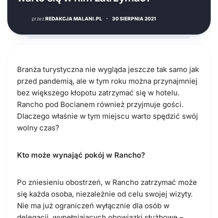
przez
REDAKCJA MALANI.PL
·
30 SIERPNIA 2021
Branża turystyczna nie wygląda jeszcze tak samo jak
przed pandemią, ale w tym roku można przynajmniej
bez większego kłopotu zatrzymać się w hotelu.
Rancho pod Bocianem również przyjmuje gości.
Dlaczego właśnie w tym miejscu warto spędzić swój
wolny czas?
Kto może wynająć pokój w Rancho?
Po zniesieniu obostrzeń, w Rancho zatrzymać może
się każda osoba, niezależnie od celu swojej wizyty.
Nie ma już ograniczeń wyłącznie dla osób w
delegacji, wypełniających obowiązki służbowe –