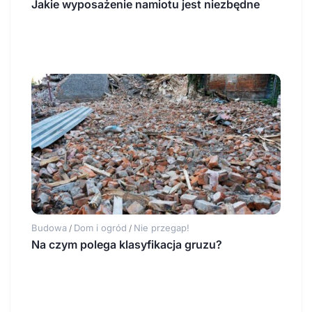
Jakie wyposażenie namiotu jest niezbędne
Budowa
Dom i ogród
Nie przegap!
/
/
Na czym polega klasyfikacja gruzu?