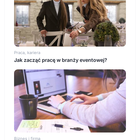
Praca, kariera
Jak zacząć pracę w branży eventowej?
Biznes i firma