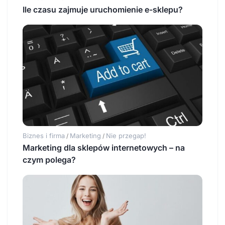
Ile czasu zajmuje uruchomienie e-sklepu?
Biznes i firma
Marketing
Nie przegap!
/
/
Marketing dla sklepów internetowych – na
czym polega?