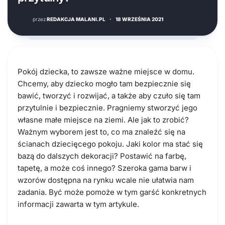
przez
REDAKCJA MALANI.PL
·
18 WRZEŚNIA 2021
Pokój dziecka, to zawsze ważne miejsce w domu.
Chcemy, aby dziecko mogło tam bezpiecznie się
bawić, tworzyć i rozwijać, a także aby czuło się tam
przytulnie i bezpiecznie. Pragniemy stworzyć jego
własne małe miejsce na ziemi. Ale jak to zrobić?
Ważnym wyborem jest to, co ma znaleźć się na
ścianach dziecięcego pokoju. Jaki kolor ma stać się
bazą do dalszych dekoracji? Postawić na farbę,
tapetę, a może coś innego? Szeroka gama barw i
wzorów dostępna na rynku wcale nie ułatwia nam
zadania. Być może pomoże w tym garść konkretnych
informacji zawarta w tym artykule.