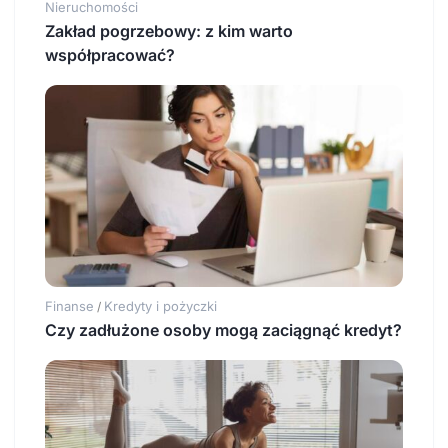
Nieruchomości
Zakład pogrzebowy: z kim warto
współpracować?
Finanse
Kredyty i pożyczki
/
Czy zadłużone osoby mogą zaciągnąć kredyt?