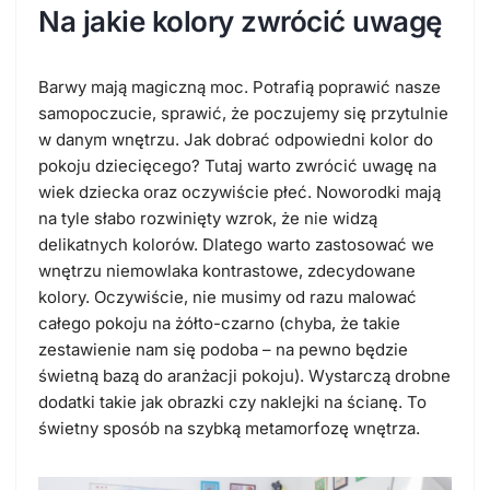
Na jakie kolory zwrócić uwagę
Barwy mają magiczną moc. Potrafią poprawić nasze
samopoczucie, sprawić, że poczujemy się przytulnie
w danym wnętrzu. Jak dobrać odpowiedni kolor do
pokoju dziecięcego? Tutaj warto zwrócić uwagę na
wiek dziecka oraz oczywiście płeć. Noworodki mają
na tyle słabo rozwinięty wzrok, że nie widzą
delikatnych kolorów. Dlatego warto zastosować we
wnętrzu niemowlaka kontrastowe, zdecydowane
kolory. Oczywiście, nie musimy od razu malować
całego pokoju na żółto-czarno (chyba, że takie
zestawienie nam się podoba – na pewno będzie
świetną bazą do aranżacji pokoju). Wystarczą drobne
dodatki takie jak obrazki czy naklejki na ścianę. To
świetny sposób na szybką metamorfozę wnętrza.