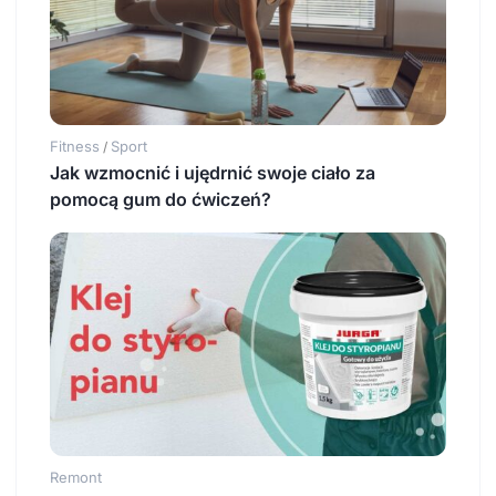
Fitness
Sport
/
Jak wzmocnić i ujędrnić swoje ciało za
pomocą gum do ćwiczeń?
Remont