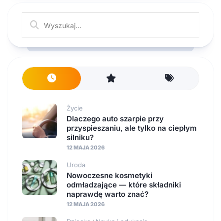
Życie
Dlaczego auto szarpie przy
przyspieszaniu, ale tylko na ciepłym
silniku?
12 MAJA 2026
Uroda
Nowoczesne kosmetyki
odmładzające — które składniki
naprawdę warto znać?
12 MAJA 2026