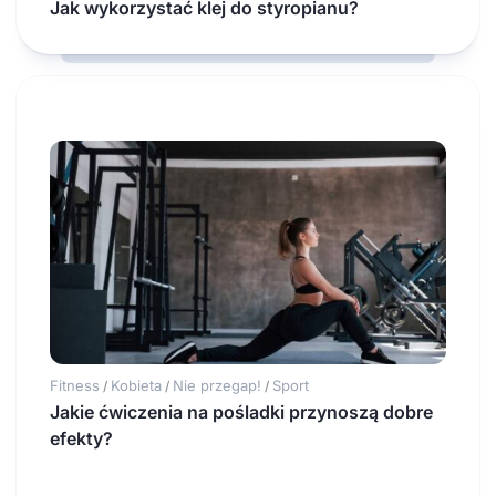
Jak wykorzystać klej do styropianu?
Fitness
Kobieta
Nie przegap!
Sport
/
/
/
Jakie ćwiczenia na pośladki przynoszą dobre
efekty?