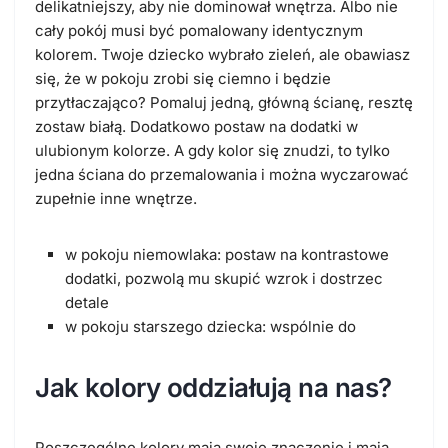
delikatniejszy, aby nie dominował wnętrza. Albo nie
cały pokój musi być pomalowany identycznym
kolorem. Twoje dziecko wybrało zieleń, ale obawiasz
się, że w pokoju zrobi się ciemno i będzie
przytłaczająco? Pomaluj jedną, główną ścianę, resztę
zostaw białą. Dodatkowo postaw na dodatki w
ulubionym kolorze. A gdy kolor się znudzi, to tylko
jedna ściana do przemalowania i można wyczarować
zupełnie inne wnętrze.
w pokoju niemowlaka: postaw na kontrastowe
dodatki, pozwolą mu skupić wzrok i dostrzec
detale
w pokoju starszego dziecka: wspólnie do
Jak kolory oddziałują na nas?
Poszczególne kolory mają swoje znaczenie i mają