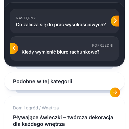
NASTĘPNY
Co zalicza się do prac wysokościowych?
POPRZEDNI
Kiedy wymienić biuro rachunkowe?
Podobne w tej kategorii
Dom i ogród
/
Wnętrza
Pływające świeczki – twórcza dekoracja
dla każdego wnętrza