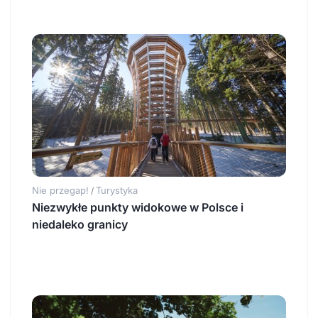
Nie przegap!
Turystyka
/
Niezwykłe punkty widokowe w Polsce i
niedaleko granicy