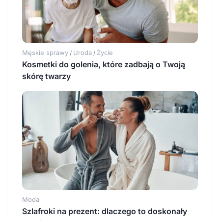
Męskie sprawy
Uroda
Życie
/
/
Kosmetki do golenia, które zadbają o Twoją
skórę twarzy
Moda
Szlafroki na prezent: dlaczego to doskonały