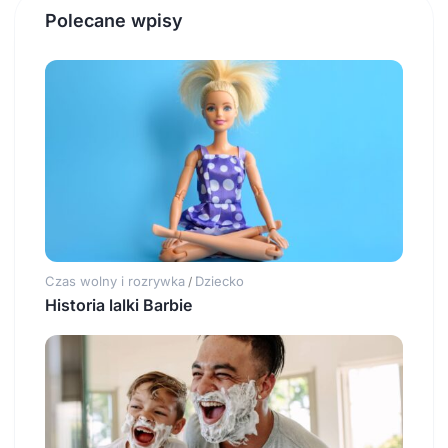
Polecane wpisy
Czas wolny i rozrywka
Dziecko
/
Historia lalki Barbie