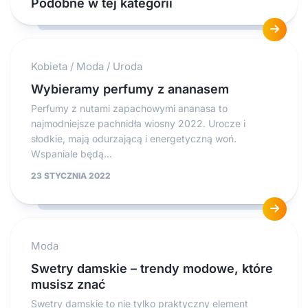
Podobne w tej kategorii
Kobieta
/
Moda
/
Uroda
Wybieramy perfumy z ananasem
Perfumy z nutami zapachowymi ananasa to
najmodniejsze pachnidła wiosny 2022. Urocze i
słodkie, mają odurzającą i energetyczną woń.
Wspaniale będą...
23 STYCZNIA 2022
Moda
Swetry damskie – trendy modowe, które
musisz znać
Swetry damskie to nie tylko praktyczny element