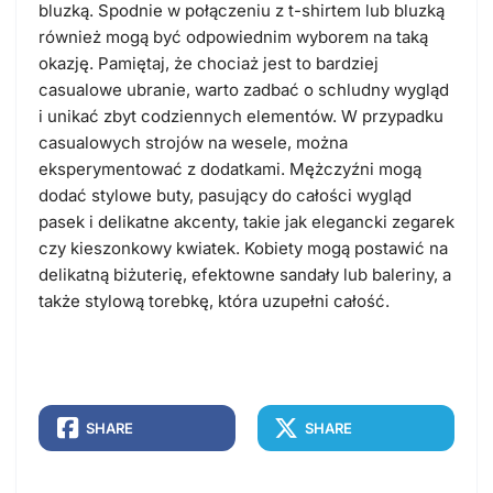
bluzką. Spodnie w połączeniu z t-shirtem lub bluzką
również mogą być odpowiednim wyborem na taką
okazję. Pamiętaj, że chociaż jest to bardziej
casualowe ubranie, warto zadbać o schludny wygląd
i unikać zbyt codziennych elementów. W przypadku
casualowych strojów na wesele, można
eksperymentować z dodatkami. Mężczyźni mogą
dodać stylowe buty, pasujący do całości wygląd
pasek i delikatne akcenty, takie jak elegancki zegarek
czy kieszonkowy kwiatek. Kobiety mogą postawić na
delikatną biżuterię, efektowne sandały lub baleriny, a
także stylową torebkę, która uzupełni całość.
SHARE
SHARE