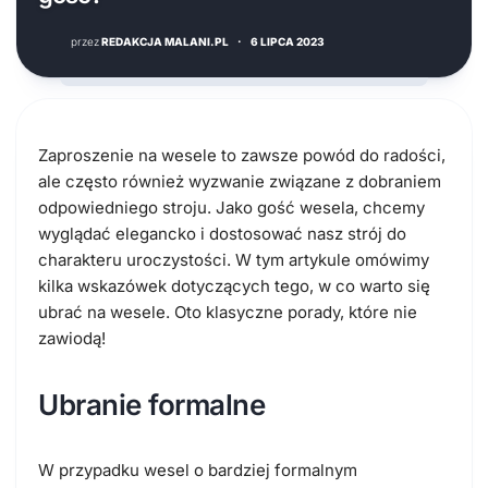
przez
REDAKCJA MALANI.PL
·
6 LIPCA 2023
Zaproszenie na wesele to zawsze powód do radości,
ale często również wyzwanie związane z dobraniem
odpowiedniego stroju. Jako gość wesela, chcemy
wyglądać elegancko i dostosować nasz strój do
charakteru uroczystości. W tym artykule omówimy
kilka wskazówek dotyczących tego, w co warto się
ubrać na wesele. Oto klasyczne porady, które nie
zawiodą!
Ubranie formalne
W przypadku wesel o bardziej formalnym