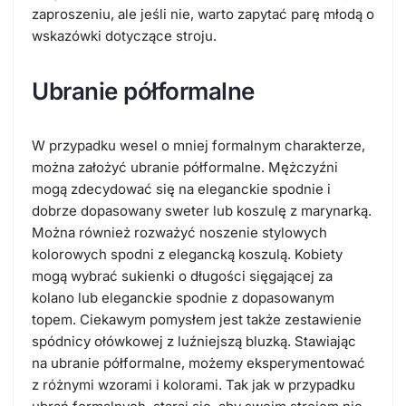
zaproszeniu, ale jeśli nie, warto zapytać parę młodą o
wskazówki dotyczące stroju.
Ubranie półformalne
W przypadku wesel o mniej formalnym charakterze,
można założyć ubranie półformalne. Mężczyźni
mogą zdecydować się na eleganckie spodnie i
dobrze dopasowany sweter lub koszulę z marynarką.
Można również rozważyć noszenie stylowych
kolorowych spodni z elegancką koszulą. Kobiety
mogą wybrać sukienki o długości sięgającej za
kolano lub eleganckie spodnie z dopasowanym
topem. Ciekawym pomysłem jest także zestawienie
spódnicy ołówkowej z luźniejszą bluzką. Stawiając
na ubranie półformalne, możemy eksperymentować
z różnymi wzorami i kolorami. Tak jak w przypadku