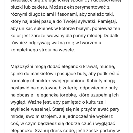
bluzki lub żakietu. Możesz eksperymentować z
różnymi długościami i fasonami, aby znaleźć taki,
który najlepiej pasuje do Twojej sylwetki. Pamiętaj,
aby unikać sukienek w kolorze białym, ponieważ ten
kolor jest zarezerwowany dla panny młodej. Dodatki
również odgrywają ważną rolę w tworzeniu
kompletnego stroju na wesele.
Mężczyźni mogą dodać elegancki krawat, muchę,
spinki do mankietów i pasujące buty, aby podkreślić
formalny charakter swojego ubioru. Kobiety mogą
postawić na gustowne biżuterię, odpowiednie buty
na obcasie i elegancką torebkę, które uzupełnią ich
wygląd. Ważne jest, aby pamiętać o kulturze i
etykiecie weselnej. Staraj się nie przyćmiewać pary
młodej swoim strojem, ale jednocześnie wybierz
coś, w czym będziesz się dobrze czuć i wyglądać
elegancko. Szanuj dress code, jeśli został podany w