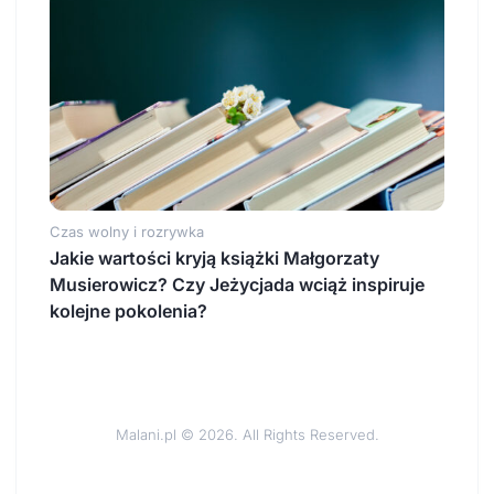
Czas wolny i rozrywka
Jakie wartości kryją książki Małgorzaty
Musierowicz? Czy Jeżycjada wciąż inspiruje
kolejne pokolenia?
Malani.pl © 2026. All Rights Reserved.