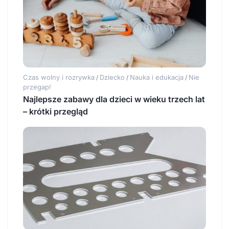
Czas wolny i rozrywka
Dziecko
Nauka i edukacja
Nie
/
/
/
przegap!
Najlepsze zabawy dla dzieci w wieku trzech lat
– krótki przegląd