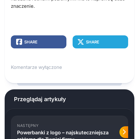
znaczenie.
SHARE
SHARE
Komentarze wyłączone
Przeglądaj artykuły
NASTĘPNY
Powerbanki z logo – najskuteczniejsza