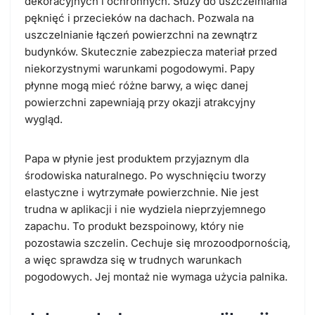
dekoracyjnych i ochronnych. Służy do uszczelniania
pęknięć i przecieków na dachach. Pozwala na
uszczelnianie łączeń powierzchni na zewnątrz
budynków. Skutecznie zabezpiecza materiał przed
niekorzystnymi warunkami pogodowymi. Papy
płynne mogą mieć różne barwy, a więc danej
powierzchni zapewniają przy okazji atrakcyjny
wygląd.
Papa w płynie jest produktem przyjaznym dla
środowiska naturalnego. Po wyschnięciu tworzy
elastyczne i wytrzymałe powierzchnie. Nie jest
trudna w aplikacji i nie wydziela nieprzyjemnego
zapachu. To produkt bezspoinowy, który nie
pozostawia szczelin. Cechuje się mrozoodpornością,
a więc sprawdza się w trudnych warunkach
pogodowych. Jej montaż nie wymaga użycia palnika.