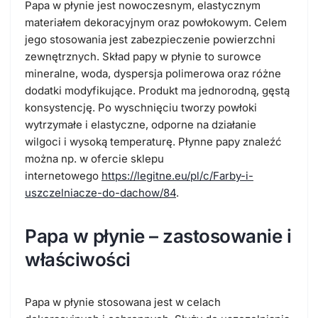
Papa w płynie jest nowoczesnym, elastycznym
materiałem dekoracyjnym oraz powłokowym. Celem
jego stosowania jest zabezpieczenie powierzchni
zewnętrznych. Skład papy w płynie to surowce
mineralne, woda, dyspersja polimerowa oraz różne
dodatki modyfikujące. Produkt ma jednorodną, gęstą
konsystencję. Po wyschnięciu tworzy powłoki
wytrzymałe i elastyczne, odporne na działanie
wilgoci i wysoką temperaturę. Płynne papy znaleźć
można np. w ofercie sklepu
internetowego
https://legitne.eu/pl/c/Farby-i-
uszczelniacze-do-dachow/84
.
Papa w płynie – zastosowanie i
właściwości
Papa w płynie stosowana jest w celach