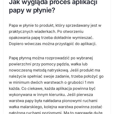
Jak wygląda proces aplikacji
papy w płynie?
Papa w płynie to produkt, który sprzedawany jest w
praktycznych wiaderkach. Po otworzeniu
opakowania papę trzeba dokładnie wymieszać.
Dopiero wówczas można przystąpić do aplikacji.
Papę płynną można rozprowadzić po wybranej
powierzchni przy pomocy pędzla, wałka lub
nowoczesną metodą natryskową. Jeśli produkt ma
należycie spełniać swoje zadanie, trzeba położyć go
w minimum dwóch warstwach o grubości 1 mm
każda. Co ciekawe, każda aplikacja powinna być
wykonywana w innym kierunku. Jeśli pierwsza
warstwa papy była nakładana pionowymi ruchami
wałka malarskiego, kolejna warstwa powinna zostać
nałożona ruchami poziomymi. Ma to naprawdę duże