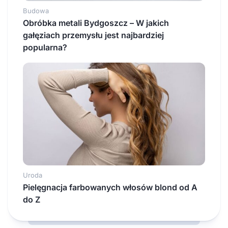
Budowa
Obróbka metali Bydgoszcz – W jakich
gałęziach przemysłu jest najbardziej
popularna?
Uroda
Pielęgnacja farbowanych włosów blond od A
do Z