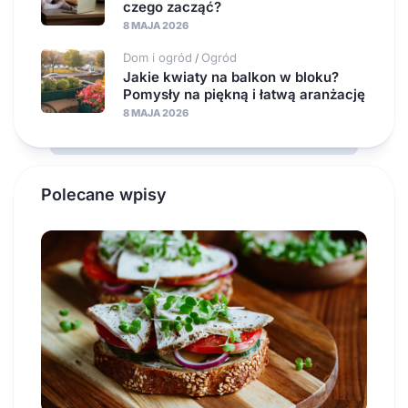
czego zacząć?
8 MAJA 2026
Dom i ogród
Ogród
/
Jakie kwiaty na balkon w bloku?
Pomysły na piękną i łatwą aranżację
8 MAJA 2026
Polecane wpisy