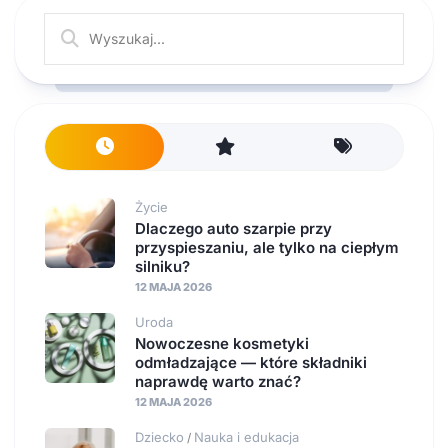
Życie
Dlaczego auto szarpie przy
przyspieszaniu, ale tylko na ciepłym
silniku?
12 MAJA 2026
Uroda
Nowoczesne kosmetyki
odmładzające — które składniki
naprawdę warto znać?
12 MAJA 2026
Dziecko
Nauka i edukacja
/