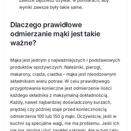
zawsze będziesz używać w pomiarach, aby
wyniki zawsze były takie same.
Dlaczego prawidłowe
odmierzanie mąki jest takie
ważne?
Mąka jest jednym z najważniejszych i podstawowych
produktów spożywczych. Naleśniki, pierogi,
makarony, ciasta, ciastka – mąka jest nieodzownym
składnikiem wielu potraw. W celu prawidłowego
przygotowania konieczne jest odmierzenie ilości
każdego składnika z maksymalną dokładnością.
Każdy, nawet najbardziej doświadczony kurzach,
prędzej czy później staje przed koniecznością
odmierzenia 100 lub 150 g mąki. Oczywiście, jeśli w
kuchni są specjalne wagi, nie ma problemu. Jeśli ich
nie ma, można użyć zwykłej szklanki. Ale w tym celu