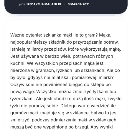
przez
REDAKCJA MALANI.PL
·
3 MARCA 2021
Ważne pytanie: szklanka mąki ile to gram? Mąka,
najpopularniejszy składnik do przyrządzania potraw.
Istnieją miliardy przepisów, które wykorzystują mąkę.
Jest używana w bardzo wielu potrawach różnych
kuchni. We wszystkich przepisach mąka jest
mierzona w gramach, łyżkach lub szklankach. Ale co
by było, gdybyś nie miał skali pomiarowej, miarki?
Oczywiście nie powinieneś biegać do sklepu po
nową wagę. Wszystko można zmierzyć łyżkami lub
łyżeczkami. Ale jeśli chodzi o dużą ilość mąki, zwykłe
łyżki nie poradzą sobie. Dlatego warto wiedzieć ile
gramów mąki znajduje się w szklance. Łatwo to jest
zmierzyć, podczas odmierzania mąki w szklankach
muszą być one wypełnione po brzegi. Aby wyniki