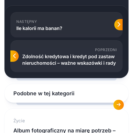
NASTĘPNY
Ile kalorii ma banan?
POPRZEDNI
Zdolność kredytowa i kredyt pod zastaw
nieruchomości – ważne wskazówki i rady
Podobne w tej kategorii
Życie
Album fotograficzny na miarę potrzeb –