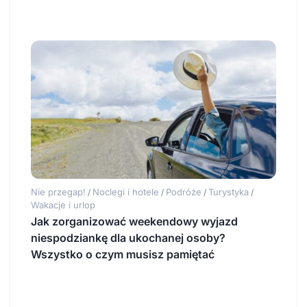
Nie przegap!
Noclegi i hotele
Podróże
Turystyka
/
/
/
/
Wakacje i urlop
Jak zorganizować weekendowy wyjazd
niespodziankę dla ukochanej osoby?
Wszystko o czym musisz pamiętać