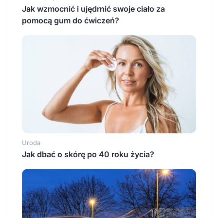
Jak wzmocnić i ujędrnić swoje ciało za
pomocą gum do ćwiczeń?
Uroda
Jak dbać o skórę po 40 roku życia?