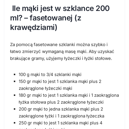
Ile mąki jest w szklance 200
ml? – fasetowanej (z
krawędziami)
Za pomocą fasetowane szklanki można szybko i
łatwo zmierzyć wymaganą masę mąki. Aby uzyskać
brakujące gramy, użyjemy łyżeczki i łyżki stołowe.
100 g mąki to 3/4 szklanki mąki
150 gr mąki to jest 1 szklanka mąki plus 2
zaokrąglone łyżeczki mąki
180 gr mąki to jest 1 szklanka mąki i 1 zaokrąglona
łyżka stołowa plus 2 zaokrąglone łyżeczki
200 gr mąki to jedna szklanka mąki plus 2
zaokrąglone łyżki i 1 zaokrąglona łyżeczka
250 gr mąki to jest 1 szklanka mąki plus 4