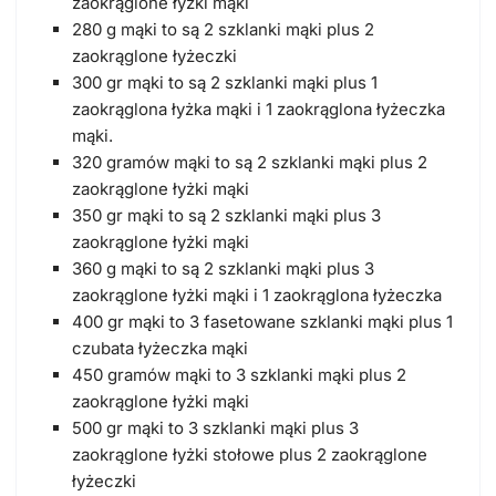
zaokrąglone łyżki mąki
280 g mąki to są 2 szklanki mąki plus 2
zaokrąglone łyżeczki
300 gr mąki to są 2 szklanki mąki plus 1
zaokrąglona łyżka mąki i 1 zaokrąglona łyżeczka
mąki.
320 gramów mąki to są 2 szklanki mąki plus 2
zaokrąglone łyżki mąki
350 gr mąki to są 2 szklanki mąki plus 3
zaokrąglone łyżki mąki
360 g mąki to są 2 szklanki mąki plus 3
zaokrąglone łyżki mąki i 1 zaokrąglona łyżeczka
400 gr mąki to 3 fasetowane szklanki mąki plus 1
czubata łyżeczka mąki
450 gramów mąki to 3 szklanki mąki plus 2
zaokrąglone łyżki mąki
500 gr mąki to 3 szklanki mąki plus 3
zaokrąglone łyżki stołowe plus 2 zaokrąglone
łyżeczki