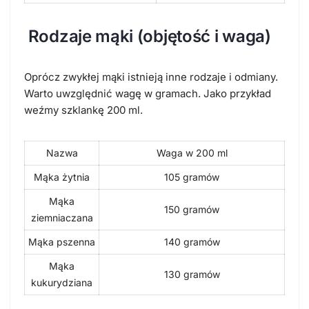
Rodzaje mąki (objętość i waga)
Oprócz zwykłej mąki istnieją inne rodzaje i odmiany.
Warto uwzględnić wagę w gramach. Jako przykład
weźmy szklankę 200 ml.
Nazwa
Waga w 200 ml
Mąka żytnia
105 gramów
Mąka
150 gramów
ziemniaczana
Mąka pszenna
140 gramów
Mąka
130 gramów
kukurydziana