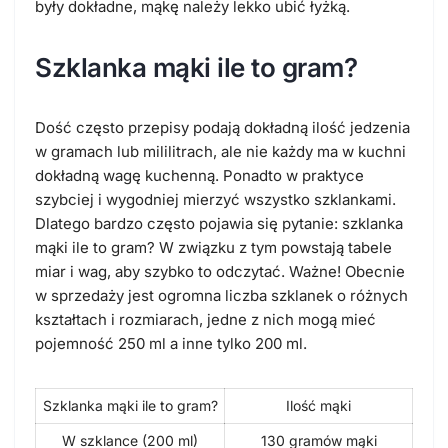
były dokładne, mąkę należy lekko ubić łyżką.
Szklanka mąki ile to gram?
Dość często przepisy podają dokładną ilość jedzenia
w gramach lub mililitrach, ale nie każdy ma w kuchni
dokładną wagę kuchenną. Ponadto w praktyce
szybciej i wygodniej mierzyć wszystko szklankami.
Dlatego bardzo często pojawia się pytanie: szklanka
mąki ile to gram? W związku z tym powstają tabele
miar i wag, aby szybko to odczytać. Ważne! Obecnie
w sprzedaży jest ogromna liczba szklanek o różnych
kształtach i rozmiarach, jedne z nich mogą mieć
pojemność 250 ml a inne tylko 200 ml.
Szklanka mąki ile to gram?
Ilość mąki
W szklance (200 ml)
130 gramów mąki