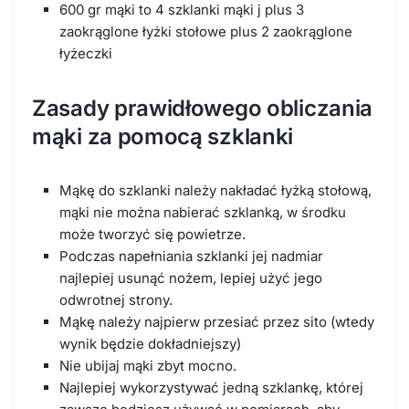
600 gr mąki to 4 szklanki mąki j plus 3
zaokrąglone łyżki stołowe plus 2 zaokrąglone
łyżeczki
Zasady prawidłowego obliczania
mąki za pomocą szklanki
Mąkę do szklanki należy nakładać łyżką stołową,
mąki nie można nabierać szklanką, w środku
może tworzyć się powietrze.
Podczas napełniania szklanki jej nadmiar
najlepiej usunąć nożem, lepiej użyć jego
odwrotnej strony.
Mąkę należy najpierw przesiać przez sito (wtedy
wynik będzie dokładniejszy)
Nie ubijaj mąki zbyt mocno.
Najlepiej wykorzystywać jedną szklankę, której