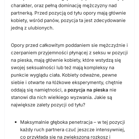
charakter, oraz pełną dominację mężczyzny nad
partnerką. Przed pozycją od tyłu opory mają głównie
kobiety, wśród panów, pozycja ta jest zdecydowanie
jedną z ulubionych.
Opory przed całkowitym poddaniem sie mężczyźnie i
czerpaniem przyjemności płynącej z seksu w pozycji
na pieska, mają głównie kobiety, które wstydzą się
swojej seksualności lub też mają kompleksy na
punkcie wyglądu ciała. Kobiety odważne, pewne
siebie i otwarte na łóżkowe eksperymenty, chętnie
oddają się namiętności, a
pozycja na pieska
nie
stanowi dla nich wielkiego wyzwania. Jakie są
największe zalety pozycji od tyłu?
Maksymalnie głęboka penetracja – w tej pozycji
każdy ruch partnera czuć jeszcze intensywniej,
co przykłada się na zwiększoną rozkosz i