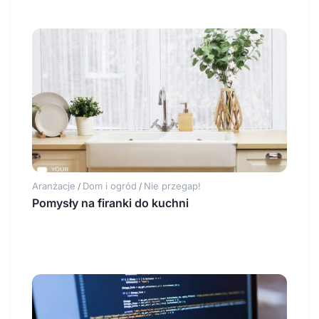
Aranżacje
Dom i ogród
Nie przegap!
/
/
Pomysły na firanki do kuchni