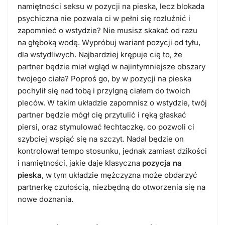
namiętności seksu w pozycji na pieska, lecz blokada
psychiczna nie pozwala ci w pełni się rozluźnić i
zapomnieć o wstydzie? Nie musisz skakać od razu
na głęboką wodę. Wypróbuj wariant pozycji od tyłu,
dla wstydliwych. Najbardziej krępuje cię to, że
partner będzie miał wgląd w najintymniejsze obszary
twojego ciała? Poproś go, by w pozycji na pieska
pochylił się nad tobą i przylgną ciałem do twoich
pleców. W takim układzie zapomnisz o wstydzie, twój
partner będzie mógł cię przytulić i ręką głaskać
piersi, oraz stymulować łechtaczkę, co pozwoli ci
szybciej wspiąć się na szczyt. Nadal będzie on
kontrolował tempo stosunku, jednak zamiast dzikości
i namiętności, jakie daje klasyczna
pozycja na
pieska
, w tym układzie mężczyzna może obdarzyć
partnerkę czułością, niezbędną do otworzenia się na
nowe doznania.