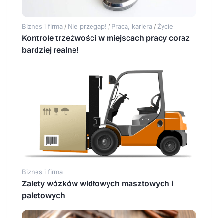
Biznes i firma
Nie przegap!
Praca, kariera
Życie
/
/
/
Kontrole trzeźwości w miejscach pracy coraz
bardziej realne!
Biznes i firma
Zalety wózków widłowych masztowych i
paletowych