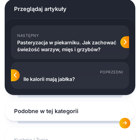
Przeglądaj artykuły
NASTĘPNY
Pasteryzacja w piekarniku. Jak zachować
świeżość warzyw, mięs i grzybów?
POPRZEDNI
Ile kalorii mają jabłka?
Podobne w tej kategorii
Kuchnia
/
Życie