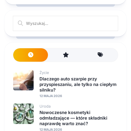
Życie
Dlaczego auto szarpie przy
przyspieszaniu, ale tylko na ciepłym
silniku?
12 MAJA 2026
Uroda
Nowoczesne kosmetyki
odmładzające — które składniki
naprawdę warto znać?
12 MAJA 2026