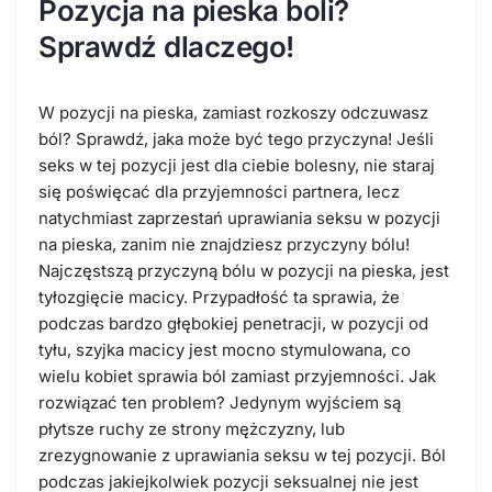
Pozycja na pieska boli?
Sprawdź dlaczego!
W pozycji na pieska, zamiast rozkoszy odczuwasz
ból? Sprawdź, jaka może być tego przyczyna! Jeśli
seks w tej pozycji jest dla ciebie bolesny, nie staraj
się poświęcać dla przyjemności partnera, lecz
natychmiast zaprzestań uprawiania seksu w pozycji
na pieska, zanim nie znajdziesz przyczyny bólu!
Najczęstszą przyczyną bólu w pozycji na pieska, jest
tyłozgięcie macicy. Przypadłość ta sprawia, że
podczas bardzo głębokiej penetracji, w pozycji od
tyłu, szyjka macicy jest mocno stymulowana, co
wielu kobiet sprawia ból zamiast przyjemności. Jak
rozwiązać ten problem? Jedynym wyjściem są
płytsze ruchy ze strony mężczyzny, lub
zrezygnowanie z uprawiania seksu w tej pozycji. Ból
podczas jakiejkolwiek pozycji seksualnej nie jest