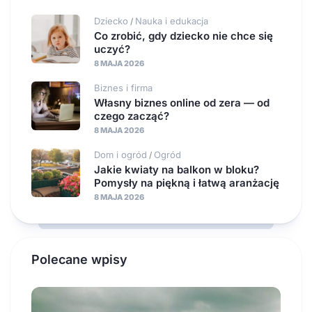
Dziecko
Nauka i edukacja
/
Co zrobić, gdy dziecko nie chce się
uczyć?
8 MAJA 2026
Biznes i firma
Własny biznes online od zera — od
czego zacząć?
8 MAJA 2026
Dom i ogród
Ogród
/
Jakie kwiaty na balkon w bloku?
Pomysły na piękną i łatwą aranżację
8 MAJA 2026
Polecane wpisy