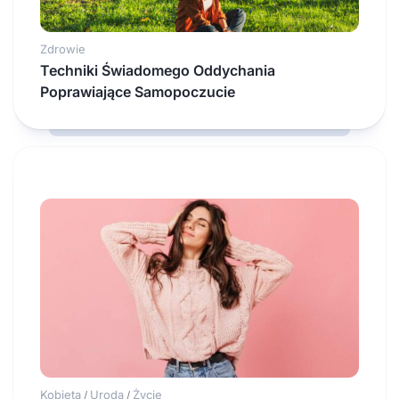
Zdrowie
Techniki Świadomego Oddychania
Poprawiające Samopoczucie
Kobieta
Uroda
Życie
/
/