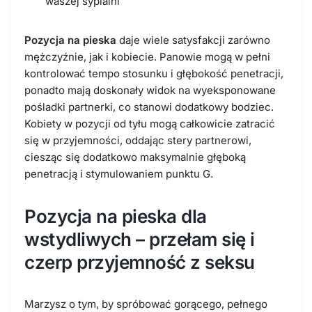
waszej sypialni
Pozycja na pieska
daje wiele satysfakcji zarówno
mężczyźnie, jak i kobiecie. Panowie mogą w pełni
kontrolować tempo stosunku i głębokość penetracji,
ponadto mają doskonały widok na wyeksponowane
pośladki partnerki, co stanowi dodatkowy bodziec.
Kobiety w pozycji od tyłu mogą całkowicie zatracić
się w przyjemności, oddając stery partnerowi,
ciesząc się dodatkowo maksymalnie głęboką
penetracją i stymulowaniem punktu G.
Pozycja na pieska dla
wstydliwych – przełam się i
czerp przyjemność z seksu
Marzysz o tym, by spróbować gorącego, pełnego