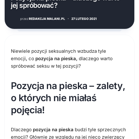
jej spróbować?
przez
REDAKCJA MALANI.PL
·
27 LUTEGO 2021
Niewiele pozycji seksualnych wzbudza tyle
emocji
,
co
pozycja na pieska,
dlaczego warto
spróbować seksu w tej pozycji?
Pozycja na pieska – zalety,
o których nie miałaś
pojęcia!
Dlaczego
pozycja na pieska
budzi tyle sprzecznych
emocji? Głównie ze względu na jej nieco zwierzęcy