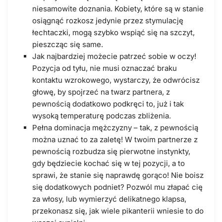
niesamowite doznania. Kobiety, które są w stanie
osiągnąć rozkosz jedynie przez stymulację
łechtaczki, mogą szybko wspiąć się na szczyt,
pieszcząc się same.
Jak najbardziej możecie patrzeć sobie w oczy!
Pozycja od tyłu, nie musi oznaczać braku
kontaktu wzrokowego, wystarczy, że odwrócisz
głowę, by spojrzeć na twarz partnera, z
pewnością dodatkowo podkręci to, już i tak
wysoką temperaturę podczas zbliżenia.
Pełna dominacja mężczyzny – tak, z pewnością
można uznać to za zaletę! W twoim partnerze z
pewnością rozbudza się pierwotne instynkty,
gdy będziecie kochać się w tej pozycji, a to
sprawi, że stanie się naprawdę gorąco! Nie boisz
się dodatkowych podniet? Pozwól mu złapać cię
za włosy, lub wymierzyć delikatnego klapsa,
przekonasz się, jak wiele pikanterii wniesie to do