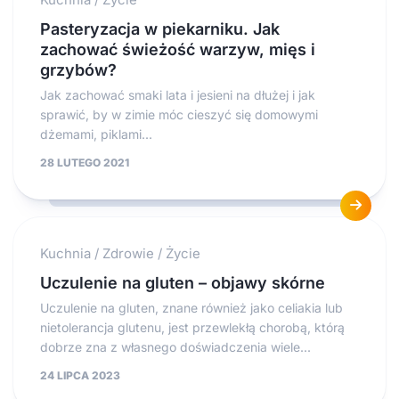
Pasteryzacja w piekarniku. Jak
zachować świeżość warzyw, mięs i
grzybów?
Jak zachować smaki lata i jesieni na dłużej i jak
sprawić, by w zimie móc cieszyć się domowymi
dżemami, piklami...
28 LUTEGO 2021
Kuchnia
/
Zdrowie
/
Życie
Uczulenie na gluten – objawy skórne
Uczulenie na gluten, znane również jako celiakia lub
nietolerancja glutenu, jest przewlekłą chorobą, którą
dobrze zna z własnego doświadczenia wiele...
24 LIPCA 2023