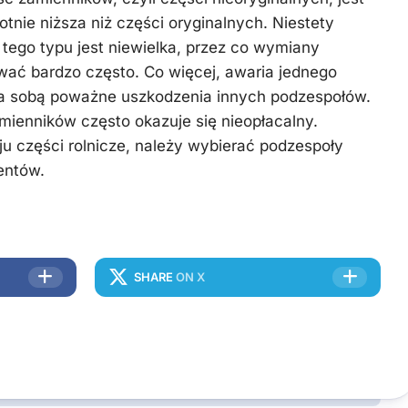
tnie niższa niż części oryginalnych. Niestety
tego typu jest niewielka, przez co wymiany
ać bardzo często. Co więcej, awaria jednego
a sobą poważne uszkodzenia innych podzespołów.
ienników często okazuje się nieopłacalny.
ju części rolnicze, należy wybierać podzespoły
entów.
SHARE
ON X