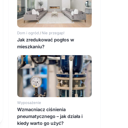
Dom i ogród
Nie przegap!
/
Jak zredukować pogłos w
mieszkaniu?
Wyposażenie
Wzmacniacz ciśnienia
pneumatycznego – jak działa i
kiedy warto go użyć?