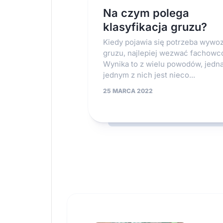
Na czym polega
klasyfikacja gruzu?
Kiedy pojawia się potrzeba wywo
gruzu, najlepiej wezwać fachowc
Wynika to z wielu powodów, jedn
jednym z nich jest nieco...
25 MARCA 2022