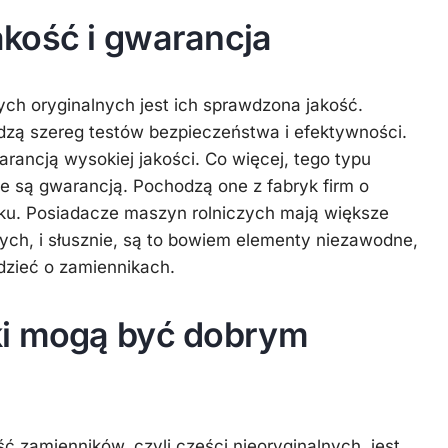
kość i gwarancja
zych oryginalnych jest ich sprawdzona jakość.
dzą szereg testów bezpieczeństwa i efektywności.
rancją wysokiej jakości. Co więcej, tego typu
te są gwarancją. Pochodzą one z fabryk firm o
nku. Posiadacze maszyn rolniczych mają większe
nych, i słusznie, są to bowiem elementy niezawodne,
zieć o zamiennikach.
ki mogą być dobrym
 zamienników, czyli części nieoryginalnych, jest