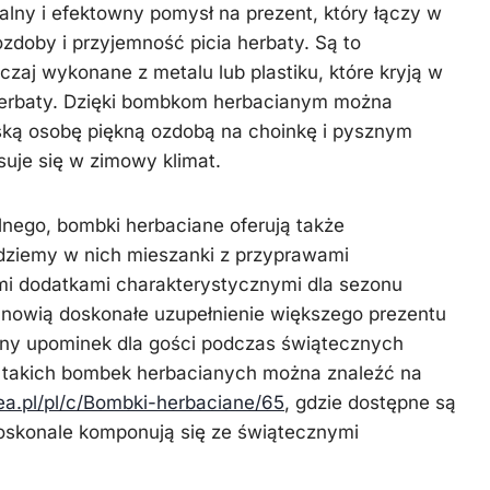
alny i efektowny pomysł na prezent, który łączy w
zdoby i przyjemność picia herbaty. Są to
czaj wykonane z metalu lub plastiku, które kryją w
herbaty. Dzięki bombkom herbacianym można
ską osobę piękną ozdobą na choinkę i pysznym
suje się w zimowy klimat.
nego, bombki herbaciane oferują także
ziemy w nich mieszanki z przyprawami
mi dodatkami charakterystycznymi dla sezonu
anowią doskonałe uzupełnienie większego prezentu
bny upominek dla gości podczas świątecznych
ę takich bombek herbacianych można znaleźć na
ea.pl/pl/c/Bombki-herbaciane/65
, gdzie dostępne są
doskonale komponują się ze świątecznymi