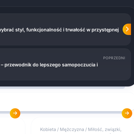
ybrać styl, funkcjonalność i trwałość w przystępnej
POPRZEDNI
– przewodnik do lepszego samopoczucia i
Kobieta
/
Mężczyzna
/
Miłość, związki,