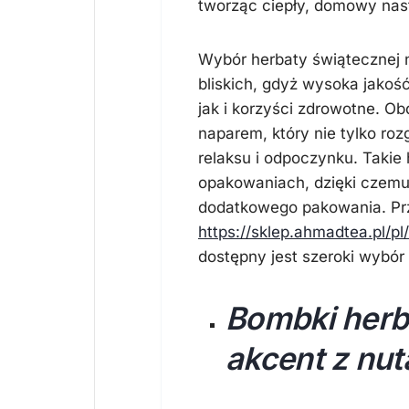
tworząc ciepły, domowy nast
Wybór herbaty świątecznej n
bliskich, gdyż wysoka jakoś
jak i korzyści zdrowotne. 
naparem, który nie tylko roz
relaksu i odpoczynku. Takie
opakowaniach, dzięki czemu
dodatkowego pakowania. Prz
https://sklep.ahmadtea.pl/p
dostępny jest szeroki wybór
Bombki herb
akcent z nut