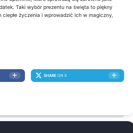
odatek. Taki wybór prezentu na święta to piękny
m ciepłe życzenia i wprowadzić ich w magiczny,
SHARE
ON X