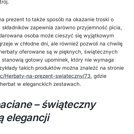
rój.
a prezent to także sposób na okazanie troski o
ć składników zapewnia zarówno przyjemność picia,
Obdarowana osoba może cieszyć się wyjątkowym
grzeje w chłodne dni, ale również pozwoli na chwilę
 herbaty oferowane są w pięknych, świątecznych
 stanowią gotowy upominek, który nie wymaga
ykłady takich produktów można znaleźć na stronie
l/c/Herbaty-na-prezent-swiateczny/73
, gdzie
 herbat w eleganckich zestawach.
aciane – świąteczny
ą elegancji