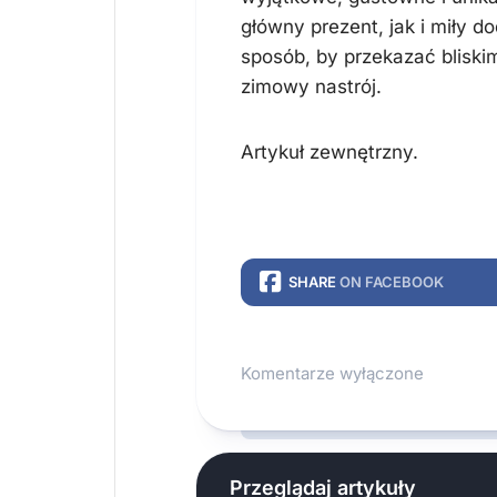
główny prezent, jak i miły d
sposób, by przekazać bliski
zimowy nastrój.
Artykuł zewnętrzny.
SHARE
ON FACEBOOK
Komentarze wyłączone
Przeglądaj artykuły