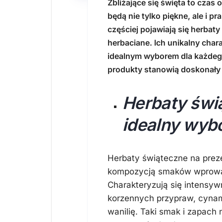
Zbliżające się święta to czas
będą nie tylko piękne, ale i 
częściej pojawiają się herbat
herbaciane. Ich unikalny char
idealnym wyborem dla każdego 
produkty stanowią doskonały
Herbaty świą
idealny wyb
Herbaty świąteczne na preze
kompozycją smaków wprowad
Charakteryzują się intensyw
korzennych przypraw, cynam
wanilię. Taki smak i zapach