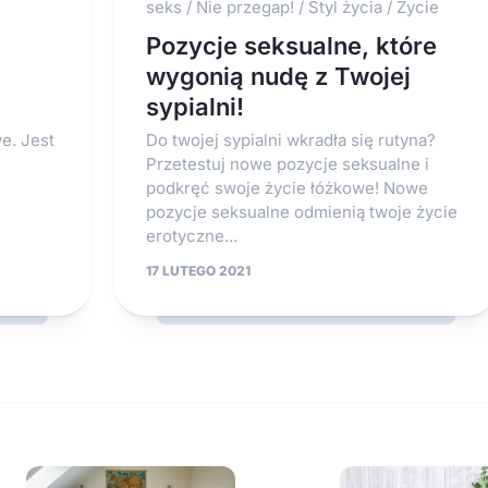
seks
/
Nie przegap!
/
Styl życia
/
Życie
Pozycje seksualne, które
wygonią nudę z Twojej
sypialni!
e. Jest
Do twojej sypialni wkradła się rutyna?
Przetestuj nowe pozycje seksualne i
podkręć swoje życie łóżkowe! Nowe
pozycje seksualne odmienią twoje życie
erotyczne...
17 LUTEGO 2021