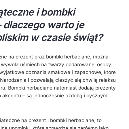
ąteczne i bombki
 dlaczego warto je
liskim w czasie świąt?
zne na prezent oraz bombki herbaciane, można
 wywoła uśmiech na twarzy obdarowanej osoby.
 wyjątkowe doznania smakowe i zapachowe, które
Narodzenia i pozwalają cieszyć się chwilą relaksu
aru. Bombki herbaciane natomiast dodają prezenty
 akcentu – są jednocześnie ozdobą i pysznym
iąteczne na prezent i bombki herbaciane, to
lne upominki, które sprawdzą się zarówno jako