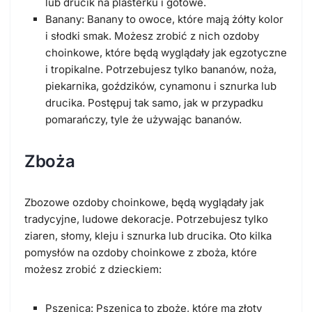
lub drucik na plasterku i gotowe.
Banany: Banany to owoce, które mają żółty kolor
i słodki smak. Możesz zrobić z nich ozdoby
choinkowe, które będą wyglądały jak egzotyczne
i tropikalne. Potrzebujesz tylko bananów, noża,
piekarnika, goździków, cynamonu i sznurka lub
drucika. Postępuj tak samo, jak w przypadku
pomarańczy, tyle że używając bananów.
Zboża
Zbozowe ozdoby choinkowe, będą wyglądały jak
tradycyjne, ludowe dekoracje. Potrzebujesz tylko
ziaren, słomy, kleju i sznurka lub drucika. Oto kilka
pomysłów na ozdoby choinkowe z zboża, które
możesz zrobić z dzieckiem:
Pszenica: Pszenica to zboże, które ma złoty