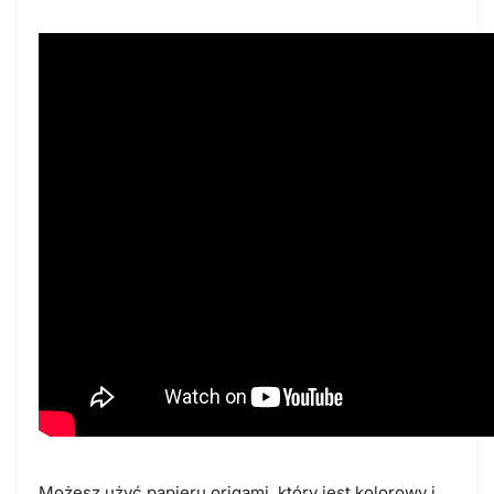
Możesz użyć papieru origami, który jest kolorowy i