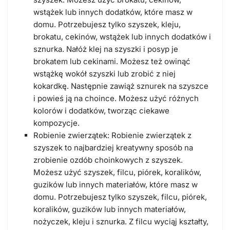
wstążek lub innych dodatków, które masz w
domu. Potrzebujesz tylko szyszek, kleju,
brokatu, cekinów, wstążek lub innych dodatków i
sznurka. Nałóż klej na szyszki i posyp je
brokatem lub cekinami. Możesz też owinąć
wstążkę wokół szyszki lub zrobić z niej
kokardkę. Następnie zawiąż sznurek na szyszce
i powieś ją na choince. Możesz użyć różnych
kolorów i dodatków, tworząc ciekawe
kompozycje.
Robienie zwierzątek: Robienie zwierzątek z
szyszek to najbardziej kreatywny sposób na
zrobienie ozdób choinkowych z szyszek.
Możesz użyć szyszek, filcu, piórek, koralików,
guzików lub innych materiałów, które masz w
domu. Potrzebujesz tylko szyszek, filcu, piórek,
koralików, guzików lub innych materiałów,
nożyczek, kleju i sznurka. Z filcu wyciąj kształty,