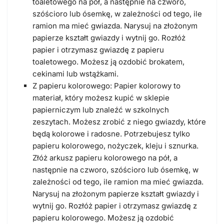
toaletowego na pół, a następnie na czworo,
szóścioro lub ósemkę, w zależności od tego, ile
ramion ma mieć gwiazda. Narysuj na złożonym
papierze kształt gwiazdy i wytnij go. Rozłóż
papier i otrzymasz gwiazdę z papieru
toaletowego. Możesz ją ozdobić brokatem,
cekinami lub wstążkami.
Z papieru kolorowego: Papier kolorowy to
materiał, który możesz kupić w sklepie
papierniczym lub znaleźć w szkolnych
zeszytach. Możesz zrobić z niego gwiazdy, które
będą kolorowe i radosne. Potrzebujesz tylko
papieru kolorowego, nożyczek, kleju i sznurka.
Złóż arkusz papieru kolorowego na pół, a
następnie na czworo, szóścioro lub ósemkę, w
zależności od tego, ile ramion ma mieć gwiazda.
Narysuj na złożonym papierze kształt gwiazdy i
wytnij go. Rozłóż papier i otrzymasz gwiazdę z
papieru kolorowego. Możesz ją ozdobić