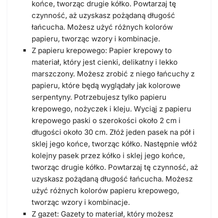
końce, tworząc drugie kółko. Powtarzaj tę
czynność, aż uzyskasz pożądaną długość
łańcucha. Możesz użyć różnych kolorów
papieru, tworząc wzory i kombinacje.
Z papieru krepowego: Papier krepowy to
materiał, który jest cienki, delikatny i lekko
marszczony. Możesz zrobić z niego łańcuchy z
papieru, które będą wyglądały jak kolorowe
serpentyny. Potrzebujesz tylko papieru
krepowego, nożyczek i kleju. Wyciąj z papieru
krepowego paski o szerokości około 2 cm i
długości około 30 cm. Złóż jeden pasek na pół i
sklej jego końce, tworząc kółko. Następnie włóż
kolejny pasek przez kółko i sklej jego końce,
tworząc drugie kółko. Powtarzaj tę czynność, aż
uzyskasz pożądaną długość łańcucha. Możesz
użyć różnych kolorów papieru krepowego,
tworząc wzory i kombinacje.
Z gazet: Gazety to materiał,
który możesz