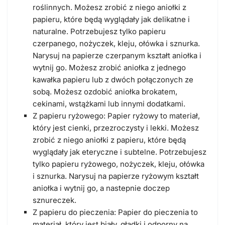
roślinnych. Możesz zrobić z niego aniołki z
papieru, które będą wyglądały jak delikatne i
naturalne. Potrzebujesz tylko papieru
czerpanego, nożyczek, kleju, ołówka i sznurka.
Narysuj na papierze czerpanym kształt aniołka i
wytnij go. Możesz zrobić aniołka z jednego
kawałka papieru lub z dwóch połączonych ze
sobą. Możesz ozdobić aniołka brokatem,
cekinami, wstążkami lub innymi dodatkami.
Z papieru ryżowego: Papier ryżowy to materiał,
który jest cienki, przezroczysty i lekki. Możesz
zrobić z niego aniołki z papieru, które będą
wyglądały jak eteryczne i subtelne. Potrzebujesz
tylko papieru ryżowego, nożyczek, kleju, ołówka
i sznurka. Narysuj na papierze ryżowym kształt
aniołka i wytnij go, a nastepnie doczep
sznureczek.
Z papieru do pieczenia: Papier do pieczenia to
materiał, który jest biały, gładki i odporny na