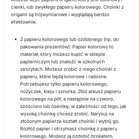
cienki, lub zwykłego papieru kolorowego. Choinki z
origami są trójwymiarowe i wyglądają bardzo
efektownie.
Z papieru kolorowego lub ozdobnego (np. do
pakowania prezentów): Papier kolorowy to
materiał, który możesz kupić w sklepie
papierniczym lub znaleźć w szkolnych
zeszytach. Możesz zrobić z niego choinki z
papieru, które będą kolorowe i radosne.
Potrzebujesz tylko papieru kolorowego,
nożyczek, kleju i sznurka. Złóż arkusz papieru
kolorowego na pół, a następnie na czworo,
szóścioro lub ósemkę, w zależności od tego, jak
wysoką choinkę chcesz zrobić. Narysuj na
złożonym papierze kształt choinki i wytnij go.
Rozłóż papier i otrzymasz choinkę z papieru
kolorowego. Możesz ją ozdobić brokatem,