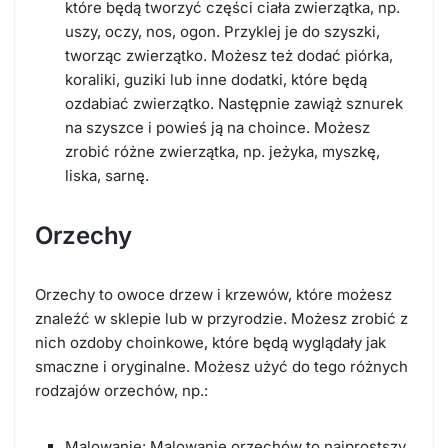
które będą tworzyć części ciała zwierzątka, np.
uszy, oczy, nos, ogon. Przyklej je do szyszki,
tworząc zwierzątko. Możesz też dodać piórka,
koraliki, guziki lub inne dodatki, które będą
ozdabiać zwierzątko. Następnie zawiąż sznurek
na szyszce i powieś ją na choince. Możesz
zrobić różne zwierzątka, np. jeżyka, myszkę,
liska, sarnę.
Orzechy
Orzechy to owoce drzew i krzewów, które możesz
znaleźć w sklepie lub w przyrodzie. Możesz zrobić z
nich ozdoby choinkowe, które będą wyglądały jak
smaczne i oryginalne. Możesz użyć do tego różnych
rodzajów orzechów, np.:
Malowanie: Malowanie orzechów to najprostszy