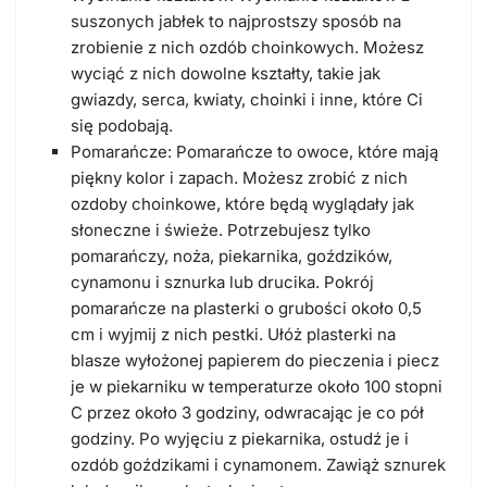
suszonych jabłek to najprostszy sposób na
zrobienie z nich ozdób choinkowych. Możesz
wyciąć z nich dowolne kształty, takie jak
gwiazdy, serca, kwiaty, choinki i inne, które Ci
się podobają.
Pomarańcze: Pomarańcze to owoce, które mają
piękny kolor i zapach. Możesz zrobić z nich
ozdoby choinkowe, które będą wyglądały jak
słoneczne i świeże. Potrzebujesz tylko
pomarańczy, noża, piekarnika, goździków,
cynamonu i sznurka lub drucika. Pokrój
pomarańcze na plasterki o grubości około 0,5
cm i wyjmij z nich pestki. Ułóż plasterki na
blasze wyłożonej papierem do pieczenia i piecz
je w piekarniku w temperaturze około 100 stopni
C przez około 3 godziny, odwracając je co pół
godziny. Po wyjęciu z piekarnika, ostudź je i
ozdób goździkami i cynamonem. Zawiąż sznurek