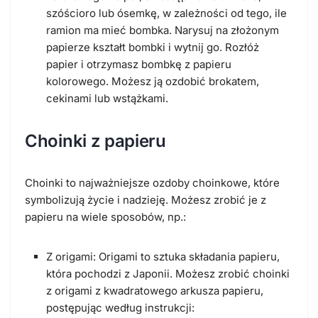
szóścioro lub ósemkę, w zależności od tego, ile
ramion ma mieć bombka. Narysuj na złożonym
papierze kształt bombki i wytnij go. Rozłóż
papier i otrzymasz bombkę z papieru
kolorowego. Możesz ją ozdobić brokatem,
cekinami lub wstążkami.
Choinki z papieru
Choinki to najważniejsze ozdoby choinkowe, które
symbolizują życie i nadzieję. Możesz zrobić je z
papieru na wiele sposobów, np.:
Z origami: Origami to sztuka składania papieru,
która pochodzi z Japonii. Możesz zrobić choinki
z origami z kwadratowego arkusza papieru,
postępując według instrukcji: