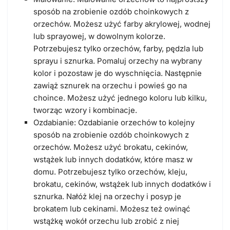
sposób na zrobienie ozdób choinkowych z
orzechów. Możesz użyć farby akrylowej, wodnej
lub sprayowej, w dowolnym kolorze.
Potrzebujesz tylko orzechów, farby, pędzla lub
sprayu i sznurka. Pomaluj orzechy na wybrany
kolor i pozostaw je do wyschnięcia. Następnie
zawiąż sznurek na orzechu i powieś go na
choince. Możesz użyć jednego koloru lub kilku,
tworząc wzory i kombinacje.
Ozdabianie: Ozdabianie orzechów to kolejny
sposób na zrobienie ozdób choinkowych z
orzechów. Możesz użyć brokatu, cekinów,
wstążek lub innych dodatków, które masz w
domu. Potrzebujesz tylko orzechów, kleju,
brokatu, cekinów, wstążek lub innych dodatków i
sznurka. Nałóż klej na orzechy i posyp je
brokatem lub cekinami. Możesz też owinąć
wstążkę wokół orzechu lub zrobić z niej