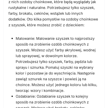
z nich ozdoby choinkowe, które będą wyglądały jak
rustykalne i naturalne. Potrzebujesz tylko szyszek,
farby, brokatu, cekinów, wstążek lub innych
dodatków. Oto kilka pomysłów na ozdoby choinkowe
z szyszek, które możesz zrobić z dzieckiem:
Malowanie: Malowanie szyszek to najprostszy
sposób na zrobienie ozdób choinkowych z
szyszek. Możesz użyć farby akrylowej, wodnej
lub sprayowej, w dowolnym kolorze.
Potrzebujesz tylko szyszek, farby, pędzla lub
sprayu i sznurka. Pomaluj szyszki na wybrany
kolor i pozostaw je do wyschnięcia. Następnie
zawiąż sznurek na szyszce i powieś ją na
choince. Możesz użyć jednego koloru lub kilku,
tworząc wzory i kombinacje.
Ozdabianie: Ozdabianie szyszek to kolejny
sposób na zrobienie ozdób choinkowych z
szyszek. Możesz użyć brokatu, cekinów,