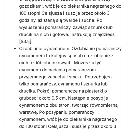
goździkami, włóż je do piekarnika nagrzanego do
100 stopni Celsjusza i susz je przez około 3
godziny, aż staną się twarde i suche. Po
wysuszeniu pomarańczy, zawiąż sznurek lub
drucik na nich i gotowe. Instrukcję znajdziesz
[tutaj].
Ozdabianie cynamonem: Ozdabianie pomarańczy
cynamonem to kolejny sposób na zrobienie z
nich ozdób choinkowych. Możesz użyć
cynamonu do nadania pomarańczom
przyjemnego zapachu i smaku. Potrzebujesz
tylko pomarańczy, cynamonu i sznurka lub
drucika. Pokrój pomarańczę na plasterki o
grubości około 0,5 cm. Następnie posyp je
cynamonem z obu stron, tworząc równomierną
warstwę. Po posypaniu pomarańczy
cynamonem, włóż je do piekarnika nagrzanego
do 100 stopni Celsjusza i susz je przez około 3