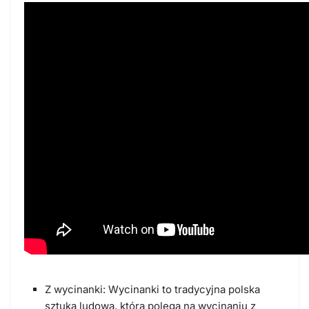
Z wycinanki: Wycinanki to tradycyjna polska
sztuka ludowa, która polega na wycinaniu z