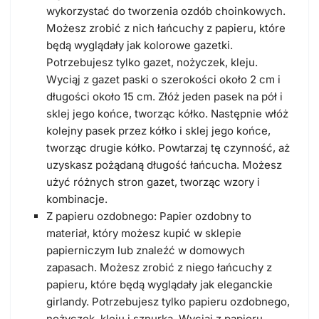
wykorzystać do tworzenia ozdób choinkowych.
Możesz zrobić z nich łańcuchy z papieru, które
będą wyglądały jak kolorowe gazetki.
Potrzebujesz tylko gazet, nożyczek, kleju.
Wyciąj z gazet paski o szerokości około 2 cm i
długości około 15 cm. Złóż jeden pasek na pół i
sklej jego końce, tworząc kółko. Następnie włóż
kolejny pasek przez kółko i sklej jego końce,
tworząc drugie kółko. Powtarzaj tę czynność, aż
uzyskasz pożądaną długość łańcucha. Możesz
użyć różnych stron gazet, tworząc wzory i
kombinacje.
Z papieru ozdobnego: Papier ozdobny to
materiał, który możesz kupić w sklepie
papierniczym lub znaleźć w domowych
zapasach. Możesz zrobić z niego łańcuchy z
papieru, które będą wyglądały jak eleganckie
girlandy. Potrzebujesz tylko papieru ozdobnego,
nożyczek, kleju i sznurka. Wyciąj z papieru