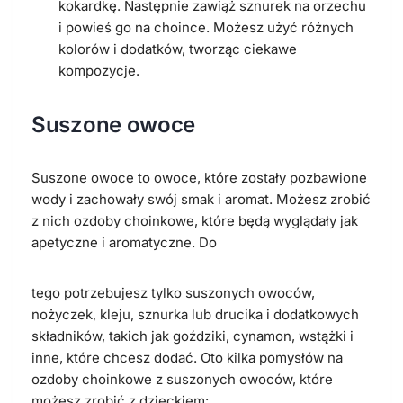
kokardkę. Następnie zawiąż sznurek na orzechu
i powieś go na choince. Możesz użyć różnych
kolorów i dodatków, tworząc ciekawe
kompozycje.
Suszone owoce
Suszone owoce to owoce, które zostały pozbawione
wody i zachowały swój smak i aromat. Możesz zrobić
z nich ozdoby choinkowe, które będą wyglądały jak
apetyczne i aromatyczne. Do
tego potrzebujesz tylko suszonych owoców,
nożyczek, kleju, sznurka lub drucika i dodatkowych
składników, takich jak goździki, cynamon, wstążki i
inne, które chcesz dodać. Oto kilka pomysłów na
ozdoby choinkowe z suszonych owoców, które
możesz zrobić z dzieckiem: