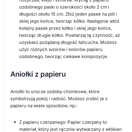
ozdobnego paski o szerokości około 2 cm i
długości około 15 cm. Złóż jeden pasek na pół i
sklej jego końce, tworząc kółko. Następnie włóż
kolejny pasek przez kółko i sklej jego końce,
tworząc drugie kółko. Powtarzaj tę czynność, aż
uzyskasz pożądaną długość łańcucha. Możesz
użyć różnych wzorów i kolorów papieru
ozdobnego, tworząc ciekawe kompozycje.
Aniołki z papieru
Aniołki to urocze ozdoby choinkowe, które
symbolizują pokój i radość. Możesz zrobić je z
papieru na wiele sposobów, np.:
Z papieru czerpanego: Papier czerpany to
materiał, który jest ręcznie wytwarzany z włókien