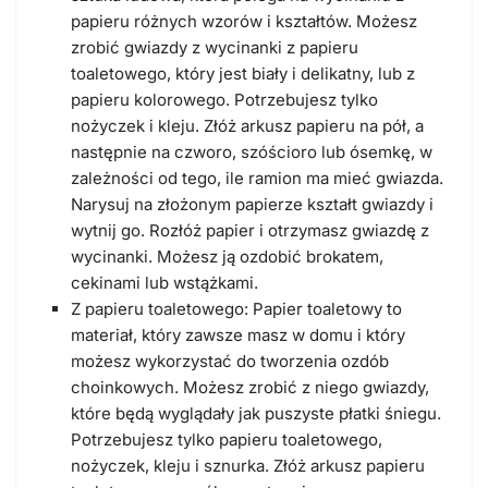
papieru różnych wzorów i kształtów. Możesz
zrobić gwiazdy z wycinanki z papieru
toaletowego, który jest biały i delikatny, lub z
papieru kolorowego. Potrzebujesz tylko
nożyczek i kleju. Złóż arkusz papieru na pół, a
następnie na czworo, szóścioro lub ósemkę, w
zależności od tego, ile ramion ma mieć gwiazda.
Narysuj na złożonym papierze kształt gwiazdy i
wytnij go. Rozłóż papier i otrzymasz gwiazdę z
wycinanki. Możesz ją ozdobić brokatem,
cekinami lub wstążkami.
Z papieru toaletowego: Papier toaletowy to
materiał, który zawsze masz w domu i który
możesz wykorzystać do tworzenia ozdób
choinkowych. Możesz zrobić z niego gwiazdy,
które będą wyglądały jak puszyste płatki śniegu.
Potrzebujesz tylko papieru toaletowego,
nożyczek, kleju i sznurka. Złóż arkusz papieru