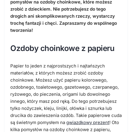
pomysłów na ozdoby choinkowe, które możesz
zrobić z dzieckiem. Nie potrzebujesz do tego
drogich ani skomplikowanych rzeczy, wystarczy
trochę fantazji i chęci. Zapraszamy do wspólnego
tworzenia!
Ozdoby choinkowe z papieru
Papier to jeden z najprostszych i najtańszych
materiałów, z których możesz zrobić ozdoby
choinkowe. Możesz użyć papieru kolorowego,
ozdobnego, toaletowego, gazetowego, czerpanego,
ryżowego, do pieczenia, origami lub dowolnego
innego, który masz pod ręką. Do tego potrzebujesz
tylko nożyczek, kleju, linijki, ołówka i sznurka lub
drucika do zawieszenia ozdób. Takie papierowe cuda
są świetnym pomysłem na
gwiazdkowy prezent
! Oto
kilka pomysłów na ozdoby choinkowe z papieru,