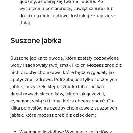
godziny, aż staną się twarde i suche. Po
wysuszeniu pomarańczy, zawiąż sznurek lub
drucik na nich i gotowe. Instrukcję znajdziesz
[tutaj].
Suszone jabłka
Suszone jabłka to
owoce
, które zostały pozbawione
wody i zachowały swój smak i kolor. Możesz zrobić z
nich ozdoby choinkowe, które będą wyglądały jak
apetyczne i zdrowe. Potrzebujesz tylko suszonych
jabłek, nożyczek, kleju, sznurka lub drucika i
dodatkowych składników, takich jak goździki,
cynamon, wstążki i inne, które chcesz dodać. Oto
kilka pomysłów na ozdoby choinkowe z suszonych
jabłek, które możesz zrobić z dzieckiem:
Wycinanie kształtów: Wycinanie kształtów z