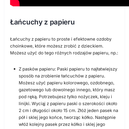
Łańcuchy z papieru
Łańcuchy z papieru to proste i efektowne ozdoby
choinkowe, które możesz zrobić z dzieckiem.
Możesz użyć do tego różnych rodzajów papieru, np.:
Z pasków papieru: Paski papieru to najłatwiejszy
sposób na zrobienie łańcuchów z papieru.
Możesz użyć papieru kolorowego, ozdobnego,
gazetowego lub dowolnego innego, który masz
pod ręką. Potrzebujesz tylko nożyczek, kleju i
linijki. Wyciąj z papieru paski o szerokości około
2 cm i długości około 15 cm. Złóż jeden pasek na
pół i sklej jego końce, tworząc kółko. Następnie
włóż kolejny pasek przez kółko i sklej jego