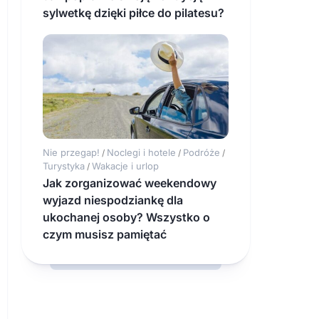
sylwetkę dzięki piłce do pilatesu?
Nie przegap!
Noclegi i hotele
Podróże
/
/
/
Turystyka
Wakacje i urlop
/
Jak zorganizować weekendowy
wyjazd niespodziankę dla
ukochanej osoby? Wszystko o
czym musisz pamiętać