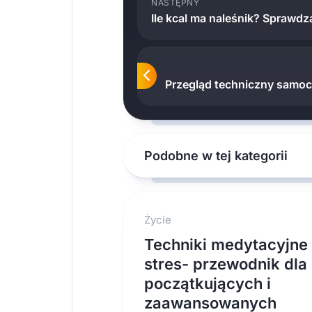
NASTĘPNY
Ile kcal ma naleśnik? Sprawd
Przegląd techniczny samoch
Podobne w tej kategorii
Życie
Techniki medytacyjne
stres- przewodnik dla
początkujących i
zaawansowanych