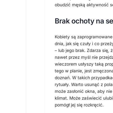
obudzić męską aktywność s
Brak ochoty na se
Kobiety są zaprogramowane n
dnia, jak się czuły i co pr
– lub jego brak. Zdarza się,
nawet przez myśl nie przejdz
wieczorem usłyszy taką prop
tego w planie, jest zmęczona
doznań. W takich przypadka
rytuały. Warto usunąć z pola
może zasłonić okna, aby nie
klimat. Może zaświecić ulub
pomógł jej się rozkręcić.