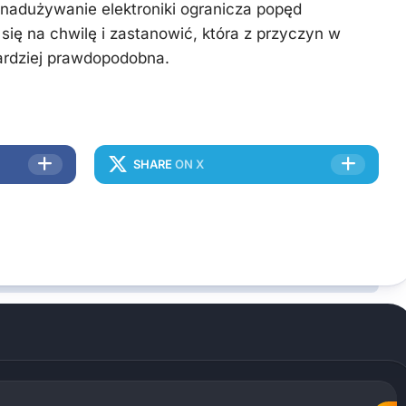
nadużywanie elektroniki ogranicza popęd
się na chwilę i zastanowić, która z przyczyn w
ardziej prawdopodobna.
SHARE
ON X