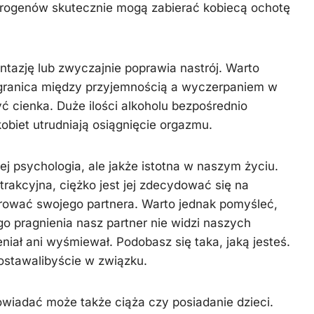
rogenów skutecznie mogą zabierać kobiecą ochotę
ntazję lub zwyczajnie poprawia nastrój. Warto
granica między przyjemnością a wyczerpaniem w
ć cienka. Duże ilości alkoholu bezpośrednio
 kobiet utrudniają osiągnięcie orgazmu.
iej psychologia, ale jakże istotna w naszym życiu.
atrakcyjna, ciężko jest jej zdecydować się na
zarować swojego partnera. Warto jednak pomyśleć,
 pragnienia nasz partner nie widzi naszych
niał ani wyśmiewał. Podobasz się taka, jaką jesteś.
ostawalibyście w związku.
wiadać może także ciąża czy posiadanie dzieci.