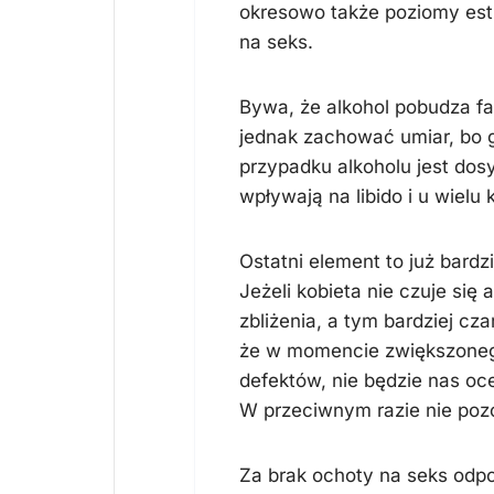
okresowo także poziomy est
na seks.
Bywa, że alkohol pobudza fa
jednak zachować umiar, bo 
przypadku alkoholu jest dosy
wpływają na libido i u wielu
Ostatni element to już bardz
Jeżeli kobieta nie czuje się 
zbliżenia, a tym bardziej c
że w momencie zwiększonego
defektów, nie będzie nas oce
W przeciwnym razie nie poz
Za brak ochoty na seks odpo