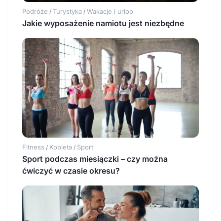
Podróże
Turystyka
Wakacje i urlop
/
/
Jakie wyposażenie namiotu jest niezbędne
Fitness
Kobieta
Sport
/
/
Sport podczas miesiączki – czy można
ćwiczyć w czasie okresu?