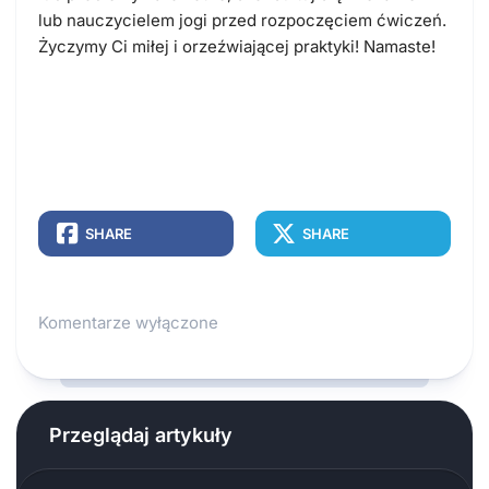
lub nauczycielem jogi przed rozpoczęciem ćwiczeń.
Życzymy Ci miłej i orzeźwiającej praktyki! Namaste!
SHARE
SHARE
Komentarze wyłączone
Przeglądaj artykuły