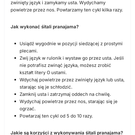
zwinięty język i zamykamy usta. Wydychamy
powietrze przez nos. Powtarzamy ten cykl kilka razy.
Jak wykonać śitali pranajama?
Usiądź wygodnie w pozycji siedzącej z prostymi
plecami.
Zwij język w rulonik i wystaw go przez usta. Jeśli
nie potrafisz zwinąć języka, możesz zrobić
kształt litery O ustami.
Wdychaj powietrze przez zwinięty język lub usta,
starając się je schłodzić.
Zamknij usta i zatrzymaj oddech na chwilę.
Wydychaj powietrze przez nos, starając się je
ogrzać.
Powtarzaj ten cykl od 5 do 10 razy.
Jakie są korzyści z wykonywania śitali pranajama?