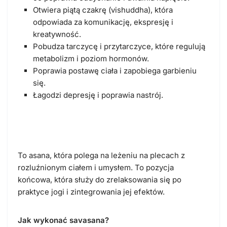
Otwiera piątą czakrę (vishuddha), która
odpowiada za komunikację, ekspresję i
kreatywność.
Pobudza tarczycę i przytarczyce, które regulują
metabolizm i poziom hormonów.
Poprawia postawę ciała i zapobiega garbieniu
się.
Łagodzi depresję i poprawia nastrój.
Savasana (pozycja trupa)
To asana, która polega na leżeniu na plecach z
rozluźnionym ciałem i umysłem. To pozycja
końcowa, która służy do zrelaksowania się po
praktyce jogi i zintegrowania jej efektów.
Jak wykonać savasana?