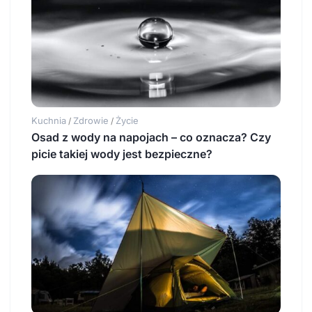
Kuchnia
Zdrowie
Życie
/
/
Osad z wody na napojach – co oznacza? Czy
picie takiej wody jest bezpieczne?