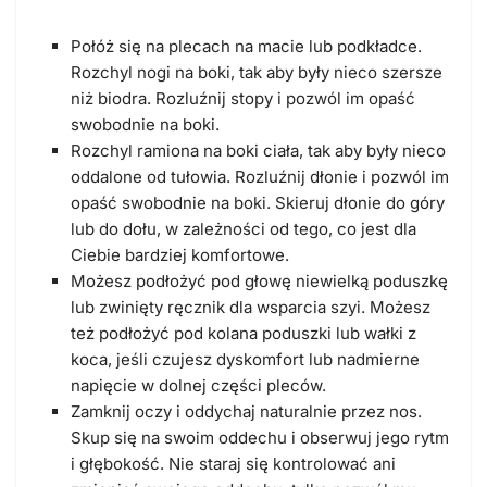
Połóż się na plecach na macie lub podkładce.
Rozchyl nogi na boki, tak aby były nieco szersze
niż biodra. Rozluźnij stopy i pozwól im opaść
swobodnie na boki.
Rozchyl ramiona na boki ciała, tak aby były nieco
oddalone od tułowia. Rozluźnij dłonie i pozwól im
opaść swobodnie na boki. Skieruj dłonie do góry
lub do dołu, w zależności od tego, co jest dla
Ciebie bardziej komfortowe.
Możesz podłożyć pod głowę niewielką poduszkę
lub zwinięty ręcznik dla wsparcia szyi. Możesz
też podłożyć pod kolana poduszki lub wałki z
koca, jeśli czujesz dyskomfort lub nadmierne
napięcie w dolnej części pleców.
Zamknij oczy i oddychaj naturalnie przez nos.
Skup się na swoim oddechu i obserwuj jego rytm
i głębokość. Nie staraj się kontrolować ani