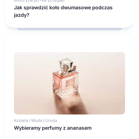
/
Jak sprawdzić koło dwumasowe podczas
jazdy?
Kobieta
Moda
Uroda
/
/
Wybieramy perfumy z ananasem