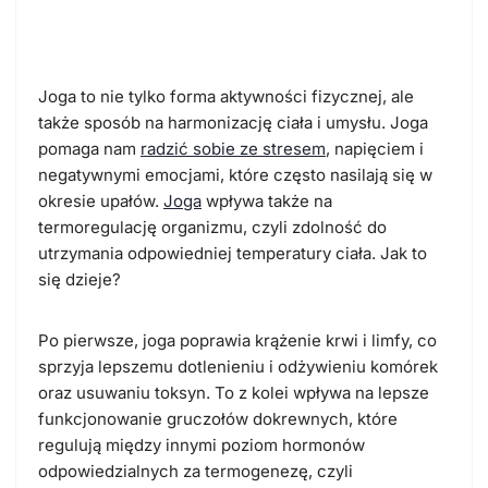
upały?
Joga to nie tylko forma aktywności fizycznej, ale
także sposób na harmonizację ciała i umysłu. Joga
pomaga nam
radzić sobie ze stresem
, napięciem i
negatywnymi emocjami, które często nasilają się w
okresie upałów.
Joga
wpływa także na
termoregulację organizmu, czyli zdolność do
utrzymania odpowiedniej temperatury ciała. Jak to
się dzieje?
Po pierwsze, joga poprawia krążenie krwi i limfy, co
sprzyja lepszemu dotlenieniu i odżywieniu komórek
oraz usuwaniu toksyn. To z kolei wpływa na lepsze
funkcjonowanie gruczołów dokrewnych, które
regulują między innymi poziom hormonów
odpowiedzialnych za termogenezę, czyli