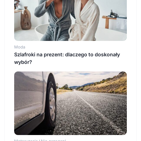
Moda
Szlafroki na prezent: dlaczego to doskonały
wybór?
Motoryzacja
Nie przegap!