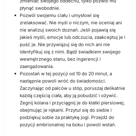
zmieniać swojego oddechu, tylko pozwól mu
płynąć swobodnie.
Pozwól swojemu ciału i umysłowi się
zrelaksować. Nie myśl o niczym, nie oceniaj ani
nie analizuj swoich doznań. Jeśli pojawią się
jakieś myśli, emocje lub odczucia, zaakceptuj je i
puść je. Nie przywiązuj się do nich ani nie
identyfikuj się z nimi. Bądź świadkiem swojego
wewnętrznego stanu, bez ingerencji i
zaangażowania.
Pozostań w tej pozycji od 10 do 20 minut, a
następnie powoli wróć do świadomości.
Zaczynając od palców u stóp, poruszaj delikatnie
każdą częścią ciała, aby ją pobudzić i ożywić.
Zegnij kolana i przyciągnij je do klatki piersiowej,
obejmując je rękami. Przytul się do siebie i
podziękuj sobie za praktykę jogi. Przejdź do
pozycji embrionalnej na boku i powoli wstań.