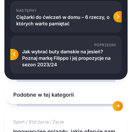
NASTĘPNY
Ciężarki do ćwiczeń w domu – 6 rzeczy, o
których warto pamiętać
POPRZEDNI
Jak wybrać buty damskie na jesień?
Poznaj markę Filippo i jej propozycje na
sezon 2023/24
Podobne w tej kategorii
Sport
/
Styl życia
/
Życie
Innowacyjne pojazdy, jakie oferuje nam