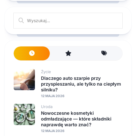
Życie
Dlaczego auto szarpie przy
przyspieszaniu, ale tylko na ciepłym
silniku?
12 MAJA 2026
Uroda
Nowoczesne kosmetyki
odmładzające — które składniki
naprawdę warto znać?
12 MAJA 2026