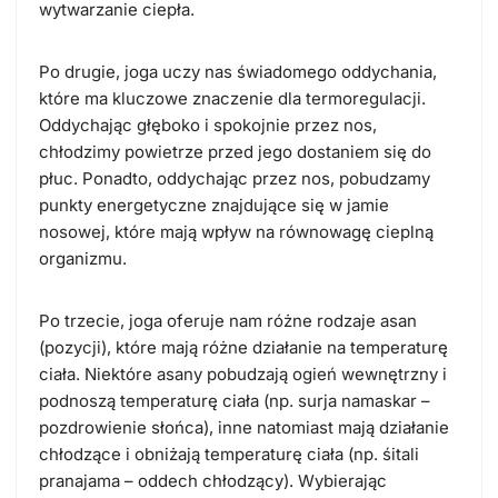
wytwarzanie ciepła.
Po drugie, joga uczy nas świadomego oddychania,
które ma kluczowe znaczenie dla termoregulacji.
Oddychając głęboko i spokojnie przez nos,
chłodzimy powietrze przed jego dostaniem się do
płuc. Ponadto, oddychając przez nos, pobudzamy
punkty energetyczne znajdujące się w jamie
nosowej, które mają wpływ na równowagę cieplną
organizmu.
Po trzecie, joga oferuje nam różne rodzaje asan
(pozycji), które mają różne działanie na temperaturę
ciała. Niektóre asany pobudzają ogień wewnętrzny i
podnoszą temperaturę ciała (np. surja namaskar –
pozdrowienie słońca), inne natomiast mają działanie
chłodzące i obniżają temperaturę ciała (np. śitali
pranajama – oddech chłodzący). Wybierając