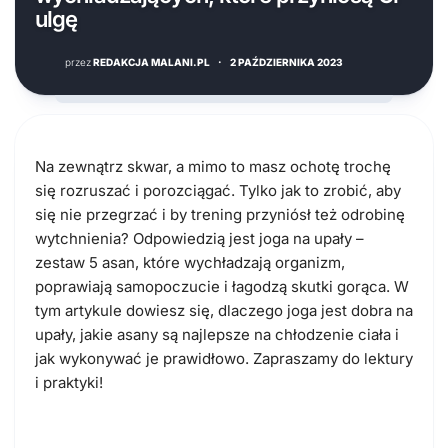
ulgę
przez
REDAKCJA MALANI.PL
·
2 PAŹDZIERNIKA 2023
Na zewnątrz skwar, a mimo to masz ochotę trochę
się rozruszać i porozciągać. Tylko jak to zrobić, aby
się nie przegrzać i by trening przyniósł też odrobinę
wytchnienia? Odpowiedzią jest joga na upały –
zestaw 5 asan, które wychładzają organizm,
poprawiają samopoczucie i łagodzą skutki gorąca. W
tym artykule dowiesz się, dlaczego joga jest dobra na
upały, jakie asany są najlepsze na chłodzenie ciała i
jak wykonywać je prawidłowo. Zapraszamy do lektury
i praktyki!
Dlaczego joga jest dobra na