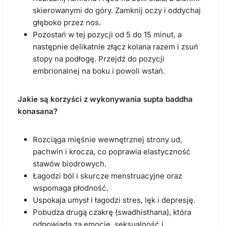
skierowanymi do góry. Zamknij oczy i oddychaj
głęboko przez nos.
Pozostań w tej pozycji od 5 do 15 minut, a
następnie delikatnie złącz kolana razem i zsuń
stopy na podłogę. Przejdź do pozycji
embrionalnej na boku i powoli wstań.
Jakie są korzyści z wykonywania supta baddha
konasana?
Rozciąga mięśnie wewnętrznej strony ud,
pachwin i krocza, co poprawia elastyczność
stawów biodrowych.
Łagodzi ból i skurcze menstruacyjne oraz
wspomaga płodność.
Uspokaja umysł i łagodzi stres, lęk i depresję.
Pobudza drugą czakrę (swadhisthana), która
odpowiada za emocje, seksualność i