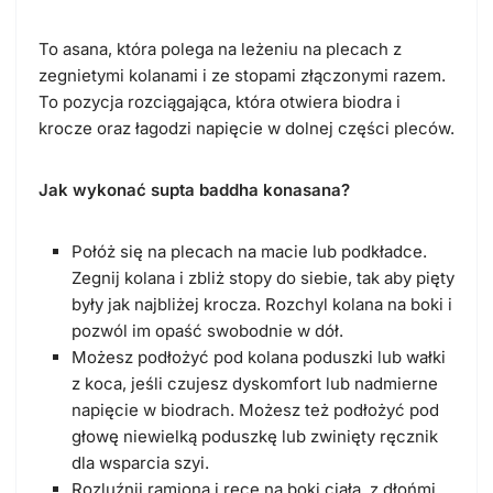
To asana, która polega na leżeniu na plecach z
zegnietymi kolanami i ze stopami złączonymi razem.
To pozycja rozciągająca, która otwiera biodra i
krocze oraz łagodzi napięcie w dolnej części pleców.
Jak wykonać supta baddha konasana?
Połóż się na plecach na macie lub podkładce.
Zegnij kolana i zbliż stopy do siebie, tak aby pięty
były jak najbliżej krocza. Rozchyl kolana na boki i
pozwól im opaść swobodnie w dół.
Możesz podłożyć pod kolana poduszki lub wałki
z koca, jeśli czujesz dyskomfort lub nadmierne
napięcie w biodrach. Możesz też podłożyć pod
głowę niewielką poduszkę lub zwinięty ręcznik
dla wsparcia szyi.
Rozluźnij ramiona i ręce na boki ciała, z dłońmi