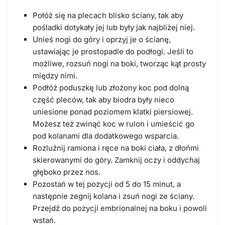
Połóż się na plecach blisko ściany, tak aby
pośladki dotykały jej lub były jak najbliżej niej.
Unieś nogi do góry i oprzyj je o ścianę,
ustawiając je prostopadle do podłogi. Jeśli to
możliwe, rozsuń nogi na boki, tworząc kąt prosty
między nimi.
Podłóż poduszkę lub złożony koc pod dolną
część pleców, tak aby biodra były nieco
uniesione ponad poziomem klatki piersiowej.
Możesz też zwinąć koc w rulon i umieścić go
pod kolanami dla dodatkowego wsparcia.
Rozluźnij ramiona i ręce na boki ciała, z dłońmi
skierowanymi do góry. Zamknij oczy i oddychaj
głęboko przez nos.
Pozostań w tej pozycji od 5 do 15 minut, a
następnie zegnij kolana i zsuń nogi ze ściany.
Przejdź do pozycji embrionalnej na boku i powoli
wstań.