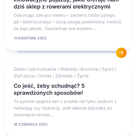
dziś sklep z rowerami elektrycznymi
Dokonując zakupu roweru – zarówno tradycyjnego,
jak i elektrycznego – dużą uwagę powinniśmy zwrócić
na jego jakość. Gwarantuje ona bowiem...
11 KWIETNIA 2022
Dieta i odchudzanie
/
Kobieta
/
Kuchnia
/
Sport
/
Styl życia
/
Uroda
/
Zdrowie
/
Życie
Co jeść, żeby schudnąć? 5
sprawdzonych sposobów!
To pytanie spędza sen z powiek nie tylko osobom z
nadwagą czy otyłością. Jeśli właśnie dojrzałeś do
odsunięcia na bok...
16 CZERWCA 2021