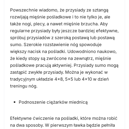
Powszechnie wiadomo, że przysiady ze sztangą
rozwijają mięśnie pośladkowe i to nie tylko je, ale
także nogi, plecy, a nawet mięśnie brzucha. Aby
regularne przysiady były jeszcze bardziej efektywne,
spróbuj przysiadów z szeroką postawą lub postawą
sumo. Szerokie rozstawienie nóg spowoduje
większy nacisk na pośladki. Udowodniono naukowo,
że kiedy stopy są zwrócone na zewnątrz, mięśnie
pośladkowe pracują aktywniej. Przysiady sumo mogą
zastąpić zwykłe przysiady. Można je wykonać w
tradycyjnym układzie 4×8, 5×5 lub 4×10 w dzień
treningu nóg.
Podnoszenie ciężarków miednicą
Efektywne ćwiczenie na pośladki, które można robić
na dwa sposoby. W pierwszym ławka będzie pełniła