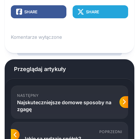
SHARE
SHARE
Komentarze wyłączone
Przeglądaj artykuły
NASTĘPNY
Najskuteczniejsze domowe sposoby na
zgagę
POPRZEDNI
Jakie są rodzaje spółek?