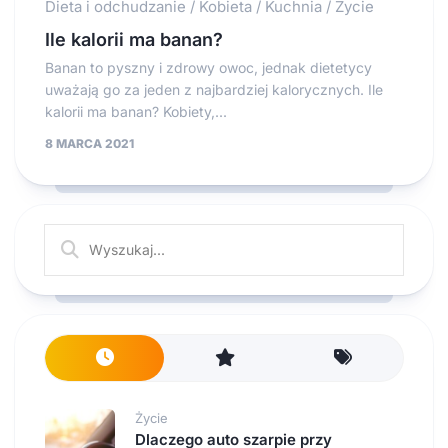
Dieta i odchudzanie
/
Kobieta
/
Kuchnia
/
Życie
Ile kalorii ma banan?
Banan to pyszny i zdrowy owoc, jednak dietetycy
uważają go za jeden z najbardziej kalorycznych. Ile
kalorii ma banan? Kobiety,...
8 MARCA 2021
Życie
Dlaczego auto szarpie przy