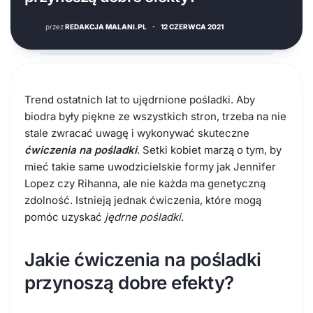
przez
REDAKCJA MALANI.PL
·
12 CZERWCA 2021
Trend ostatnich lat to ujędrnione pośladki. Aby
biodra były piękne ze wszystkich stron, trzeba na nie
stale zwracać uwagę i wykonywać skuteczne
ćwiczenia na pośladki
. Setki kobiet marzą o tym, by
mieć takie same uwodzicielskie formy jak Jennifer
Lopez czy Rihanna, ale nie każda ma genetyczną
zdolność. Istnieją jednak ćwiczenia, które mogą
pomóc uzyskać
jędrne pośladki
.
Jakie ćwiczenia na pośladki
przynoszą dobre efekty?