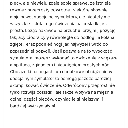
plecy, ale niewielu zdaje sobie sprawę, że istnieją
również przeprosty odwrotne. Niektóre siłownie
mają nawet specjalne symulatory, ale niestety nie
wszystkie. Istota tego ćwiczenia na pośladki jest
prosta. Leżąc na ławce na brzuchu, przyjmij pozycję
tak, aby biodra były równoległe do podłogi, a kolana
zgięte.Teraz podnieś nogi jak najwyżej i wróć do
poprzedniej pozycji. Jeśli pozwala na to wysokość
symulatora, możesz wykonać to ćwiczenie z większą
amplitudą, zginaniem i nieugięciem prostych nóg.
Obciążniki na nogach lub dodatkowe obciążenie w
specjalnym symulatorze pomogą jeszcze bardziej
skomplikować ćwiczenie. Odwrócony przeprost nie
tylko rozwija pośladki, ale także wpływa na mięśnie
dolnej części pleców, czyniąc je silniejszymi i
bardziej wytrzymałymi.