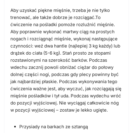
Aby uzyskać piękne mięśnie, trzeba je nie tylko
trenować, ale także dobrze je rozciągać.To
ćwiczenie na pośladki pomoże rozluźnić mięśnie.
Aby poprawnie wykonać martwy ciąg na prostych
nogach i rozciągnąć mięśnie, wykonaj następujące
czynności: weź dwa hantle (najlepiej 3 kg każdy) lub
drążek do ciała (5-6 kg). Stań prosto ze stopami
rozstawionymi na szerokość barków. Podczas
wdechu zacznij powoli obniżać ciężar do połowy
dolnej części nogi, podczas gdy plecy powinny być
jak najbardziej płaskie. Podczas wykonywania tego
ćwiczenia ważne jest, aby wyczuć, jak rozciągają się
mięśnie pośladków i tył uda. Podczas wydechu wróć
do pozycji wyjściowej. Nie wyciągaj całkowicie nóg
w pozycji wyjściowej – zostaw je lekko ugięte.
Przysiady na barkach ze sztangą