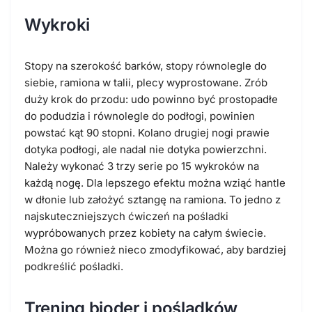
Wykroki
Stopy na szerokość barków, stopy równolegle do
siebie, ramiona w talii, plecy wyprostowane. Zrób
duży krok do przodu: udo powinno być prostopadłe
do podudzia i równolegle do podłogi, powinien
powstać kąt 90 stopni. Kolano drugiej nogi prawie
dotyka podłogi, ale nadal nie dotyka powierzchni.
Należy wykonać 3 trzy serie po 15 wykroków na
każdą nogę. Dla lepszego efektu można wziąć hantle
w dłonie lub założyć sztangę na ramiona. To jedno z
najskuteczniejszych ćwiczeń na pośladki
wypróbowanych przez kobiety na całym świecie.
Można go również nieco zmodyfikować, aby bardziej
podkreślić pośladki.
Trening bioder i pośladków