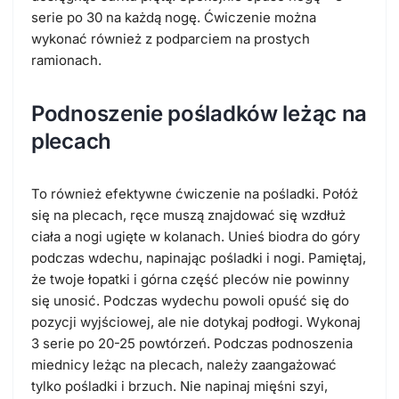
serie po 30 na każdą nogę. Ćwiczenie można
wykonać również z podparciem na prostych
ramionach.
Podnoszenie pośladków leżąc na
plecach
To również efektywne ćwiczenie na pośladki. Połóż
się na plecach, ręce muszą znajdować się wzdłuż
ciała a nogi ugięte w kolanach. Unieś biodra do góry
podczas wdechu, napinając pośladki i nogi. Pamiętaj,
że twoje łopatki i górna część pleców nie powinny
się unosić. Podczas wydechu powoli opuść się do
pozycji wyjściowej, ale nie dotykaj podłogi. Wykonaj
3 serie po 20-25 powtórzeń. Podczas podnoszenia
miednicy leżąc na plecach, należy zaangażować
tylko pośladki i brzuch. Nie napinaj mięśni szyi,