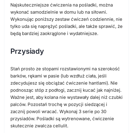
Najskuteczniejsze ćwiczenia na pośladki, można
wykonać samodzielnie w domu lub na siłowni.
Wykonując poniższy zestaw ćwiczeń codziennie, nie
tylko uda się naprężyć pośladki, ale także sprawić, że
będą bardziej zaokrąglone i wydatniejsze.
Przysiady
Stań prosto ze stopami rozstawionymi na szerokość
barków, rękami w pasie (lub wzdłuż ciała, jeśli
zdecydujesz się obciążać ćwiczenie hantlami). Nie
podnosząc stóp z podłogi, zacznij kucać jak najniżej.
Ważne jest, aby kolana nie wystawały dalej niż czubki
palców. Pozostań trochę w pozycji siedzącej i
zacznij powoli wracać. Wykonaj 3 serie po 30
przysiadów. Pośladki są wytrenowane, ćwiczenie
skutecznie zwalcza cellulit.