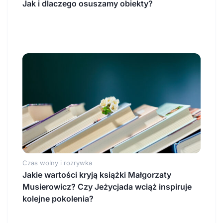
Jak i dlaczego osuszamy obiekty?
Czas wolny i rozrywka
Jakie wartości kryją książki Małgorzaty
Musierowicz? Czy Jeżycjada wciąż inspiruje
kolejne pokolenia?