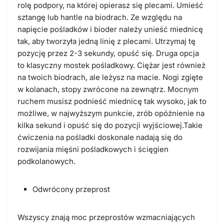
rolę podpory, na której opierasz się plecami. Umieść
sztangę lub hantle na biodrach. Ze względu na
napięcie pośladków i bioder należy unieść miednicę
tak, aby tworzyła jedną linię z plecami. Utrzymaj tę
pozycję przez 2-3 sekundy, opuść się. Druga opcja
to klasyczny mostek pośladkowy. Ciężar jest również
na twoich biodrach, ale leżysz na macie. Nogi zgięte
w kolanach, stopy zwrócone na zewnątrz. Mocnym
ruchem musisz podnieść miednicę tak wysoko, jak to
możliwe, w najwyższym punkcie, zrób opóźnienie na
kilka sekund i opuść się do pozycji wyjściowej.Takie
ćwiczenia na pośladki doskonale nadają się do
rozwijania mięśni pośladkowych i ścięgien
podkolanowych.
Odwrócony przeprost
Wszyscy znają moc przeprostów wzmacniających