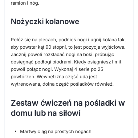
ramion i nóg.
Nożyczki kolanowe
Połóż się na plecach, podnieś nogi i ugnij kolana tak,
aby powstał kąt 90 stopni, to jest pozycja wyjściowa.
Zacznij powoli rozkładać nogi na boki, próbując
dosięgnąć podłogi biodrami. Kiedy osiągniesz limit,
powoli połącz nogi. Wykonaj 4 serie po 25
powtórzeń. Wewnętrzna część uda jest
wytrenowana, dolna część pośladków również.
Zestaw ćwiczeń na pośladki w
domu lub na siłowi
Martwy ciąg na prostych nogach