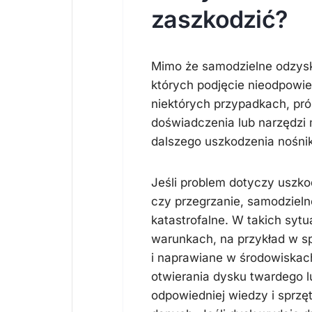
zaszkodzić?
Mimo że samodzielne odzyski
których podjęcie nieodpowie
niektórych przypadkach, pr
doświadczenia lub narzędzi 
dalszego uszkodzenia nośni
Jeśli problem dotyczy uszko
czy przegrzanie, samodziel
katastrofalne. W takich syt
warunkach, na przykład w sp
i naprawiane w środowiskac
otwierania dysku twardego 
odpowiedniej wiedzy i sprzę