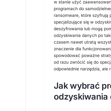
w stanie użyć zaawansowany
programach do samodzielne
ransomware, które szyfrują p
specjalizujące się w odzys
deszyfrowania lub mogą pom
odzyskiwania danych po tak
czasem nawet utratą wszyst
znaczenie dla funkcjonowani
spowodować poważne straty 
od razu zwrócić się do specj
odpowiednie narzędzia, ale
Jak wybrać pr
odzyskiwania