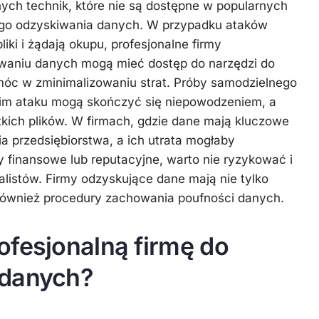
ch technik, które nie są dostępne w popularnych
go odzyskiwania danych. W przypadku ataków
liki i żądają okupu, profesjonalne firmy
kiwaniu danych mogą mieć dostęp do narzędzi do
óc w zminimalizowaniu strat. Próby samodzielnego
im ataku mogą skończyć się niepowodzeniem, a
kich plików. W firmach, gdzie dane mają kluczowe
a przedsiębiorstwa, a ich utrata mogłaby
finansowe lub reputacyjne, warto nie ryzykować i
alistów. Firmy odzyskujące dane mają nie tylko
 również procedury zachowania poufności danych.
ofesjonalną firmę do
 danych?