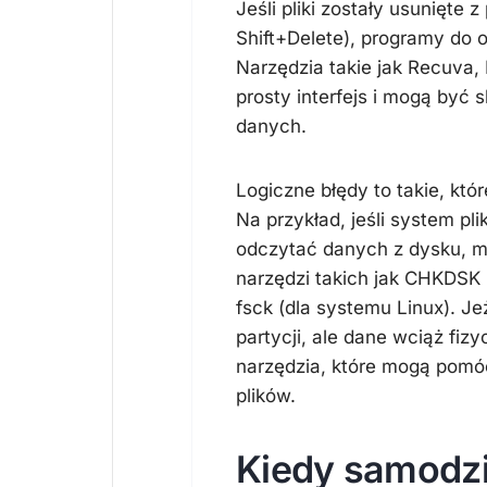
Jeśli pliki zostały usunięte
Shift+Delete), programy do
Narzędzia takie jak Recuva,
prosty interfejs i mogą być
danych.
Logiczne błędy to takie, któ
Na przykład, jeśli system pl
odczytać danych z dysku, m
narzędzi takich jak CHKDSK
fsck (dla systemu Linux). J
partycji, ale dane wciąż fizy
narzędzia, które mogą pomóc
plików.
Kiedy samodzi