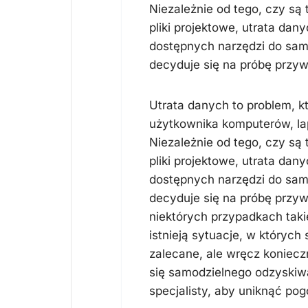
Niezależnie od tego, czy są
pliki projektowe, utrata da
dostępnych narzędzi do sam
decyduje się na próbę przyw
Utrata danych to problem, k
użytkownika komputerów, la
Niezależnie od tego, czy są
pliki projektowe, utrata da
dostępnych narzędzi do sam
decyduje się na próbę przy
niektórych przypadkach taki
istnieją sytuacje, w których 
zalecane, ale wręcz koniec
się samodzielnego odzyskiwa
specjalisty, aby uniknąć pog