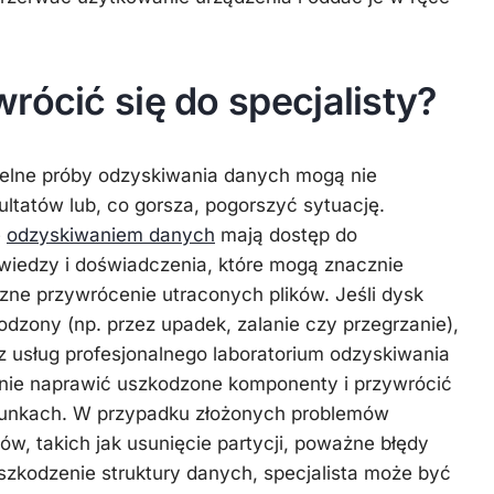
rócić się do specjalisty?
elne próby odzyskiwania danych mogą nie
ltatów lub, co gorsza, pogorszyć sytuację.
ę
odzyskiwaniem danych
mają dostęp do
 wiedzy i doświadczenia, które mogą znacznie
ne przywrócenie utraconych plików. Jeśli dysk
odzony (np. przez upadek, zalanie czy przegrzanie),
 z usług profesjonalnego laboratorium odzyskiwania
anie naprawić uszkodzone komponenty i przywrócić
unkach. W przypadku złożonych problemów
w, takich jak usunięcie partycji, poważne błędy
zkodzenie struktury danych, specjalista może być