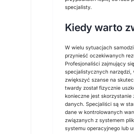
specjalisty.
Kiedy warto zw
W wielu sytuacjach samodzi
przynieść oczekiwanych rezu
Profesjonaliści zajmujący si
specjalistycznych narzędzi,
zwiększyć szanse na skutecz
twardy został fizycznie uszk
konieczne jest skorzystanie
danych. Specjaliści są w st
dane w kontrolowanych war
związanych z systemem plikó
systemu operacyjnego lub us