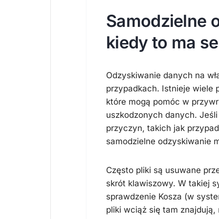
Samodzielne o
kiedy to ma s
Odzyskiwanie danych na wła
przypadkach. Istnieje wiele
które mogą pomóc w przywró
uszkodzonych danych. Jeśli
przyczyn, takich jak przypa
samodzielne odzyskiwanie 
Często pliki są usuwane prze
skrót klawiszowy. W takiej 
sprawdzenie Kosza (w system
pliki wciąż się tam znajdują