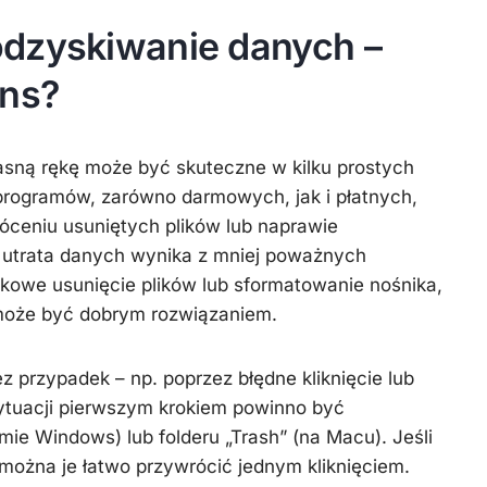
dzyskiwanie danych –
ens?
sną rękę może być skuteczne w kilku prostych
 programów, zarówno darmowych, jak i płatnych,
ceniu usuniętych plików lub naprawie
 utrata danych wynika z mniej poważnych
dkowe usunięcie plików lub sformatowanie nośnika,
może być dobrym rozwiązaniem.
z przypadek – np. poprzez błędne kliknięcie lub
sytuacji pierwszym krokiem powinno być
ie Windows) lub folderu „Trash” (na Macu). Jeśli
, można je łatwo przywrócić jednym kliknięciem.