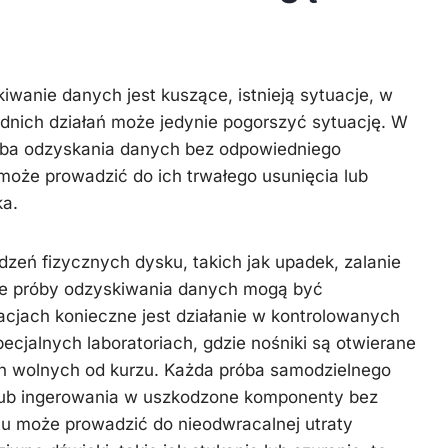
wanie danych jest kuszące, istnieją sytuacje, w
dnich działań może jedynie pogorszyć sytuację. W
óba odzyskania danych bez odpowiedniego
może prowadzić do ich trwałego usunięcia lub
ka.
dzeń fizycznych dysku, takich jak upadek, zalanie
ne próby odzyskiwania danych mogą być
uacjach konieczne jest działanie w kontrolowanych
ecjalnych laboratoriach, gdzie nośniki są otwierane
h wolnych od kurzu. Każda próba samodzielnego
lub ingerowania w uszkodzone komponenty bez
tu może prowadzić do nieodwracalnej utraty