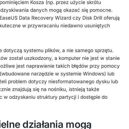
 z pominięciem Kosza (np. przez użycie skrótu
 odzyskiwania danych mogą okazać się pomocne.
 EaseUS Data Recovery Wizard czy Disk Drill oferują
 skuteczne w przywracaniu niedawno usuniętych
re dotyczą systemu plików, a nie samego sprzętu.
ików został uszkodzony, a komputer nie jest w stanie
ożliwe jest naprawienie takich błędów przy pomocy
 (wbudowane narzędzie w systemie Windows) lub
eżeli problem dotyczy niesformatowanego dysku lub
cznie znajdują się na nośniku, istnieją także
 w odzyskaniu struktury partycji i dostępie do
elne działania mogą