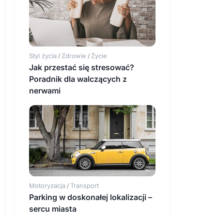
Styl życia
Zdrowie
Życie
/
/
Jak przestać się stresować?
Poradnik dla walczących z
nerwami
Motoryzacja
Transport
/
Parking w doskonałej lokalizacji –
sercu miasta