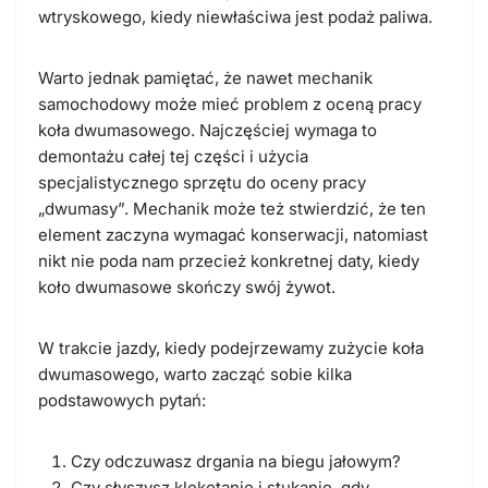
wtryskowego, kiedy niewłaściwa jest podaż paliwa.
Warto jednak pamiętać, że nawet mechanik
samochodowy może mieć problem z oceną pracy
koła dwumasowego. Najczęściej wymaga to
demontażu całej tej części i użycia
specjalistycznego sprzętu do oceny pracy
„dwumasy”. Mechanik może też stwierdzić, że ten
element zaczyna wymagać konserwacji, natomiast
nikt nie poda nam przecież konkretnej daty, kiedy
koło dwumasowe skończy swój żywot.
W trakcie jazdy, kiedy podejrzewamy zużycie koła
dwumasowego, warto zacząć sobie kilka
podstawowych pytań:
Czy odczuwasz drgania na biegu jałowym?
Czy słyszysz klekotanie i stukanie, gdy