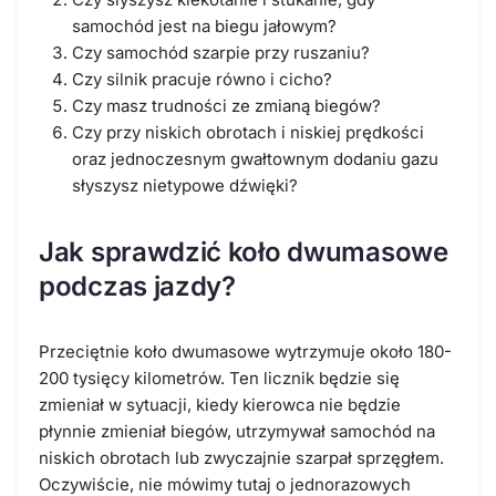
samochód jest na biegu jałowym?
Czy samochód szarpie przy ruszaniu?
Czy silnik pracuje równo i cicho?
Czy masz trudności ze zmianą biegów?
Czy przy niskich obrotach i niskiej prędkości
oraz jednoczesnym gwałtownym dodaniu gazu
słyszysz nietypowe dźwięki?
Jak sprawdzić koło dwumasowe
podczas jazdy?
Przeciętnie koło dwumasowe wytrzymuje około 180-
200 tysięcy kilometrów. Ten licznik będzie się
zmieniał w sytuacji, kiedy kierowca nie będzie
płynnie zmieniał biegów, utrzymywał samochód na
niskich obrotach lub zwyczajnie szarpał sprzęgłem.
Oczywiście, nie mówimy tutaj o jednorazowych