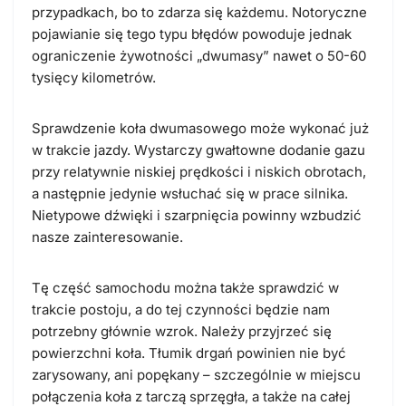
przypadkach, bo to zdarza się każdemu. Notoryczne
pojawianie się tego typu błędów powoduje jednak
ograniczenie żywotności „dwumasy” nawet o 50-60
tysięcy kilometrów.
Sprawdzenie koła dwumasowego może wykonać już
w trakcie jazdy. Wystarczy gwałtowne dodanie gazu
przy relatywnie niskiej prędkości i niskich obrotach,
a następnie jedynie wsłuchać się w prace silnika.
Nietypowe dźwięki i szarpnięcia powinny wzbudzić
nasze zainteresowanie.
Tę część samochodu można także sprawdzić w
trakcie postoju, a do tej czynności będzie nam
potrzebny głównie wzrok. Należy przyjrzeć się
powierzchni koła. Tłumik drgań powinien nie być
zarysowany, ani popękany – szczególnie w miejscu
połączenia koła z tarczą sprzęgła, a także na całej