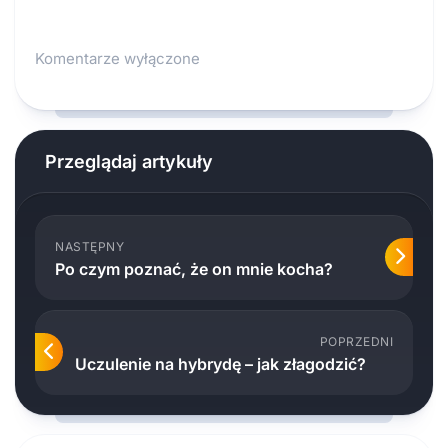
Komentarze wyłączone
Przeglądaj artykuły
NASTĘPNY
Po czym poznać, że on mnie kocha?
POPRZEDNI
Uczulenie na hybrydę – jak złagodzić?