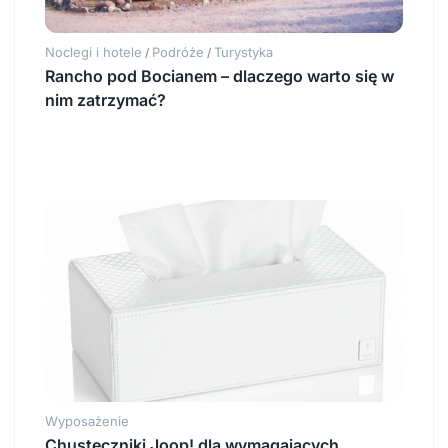
Noclegi i hotele
Podróże
Turystyka
/
/
Rancho pod Bocianem – dlaczego warto się w
nim zatrzymać?
Wyposażenie
Chusteczniki Joop! dla wymagających