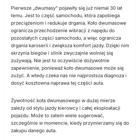
Pierwsze „dwumasy” pojawiły się już niemal 30 lat
temu. Jest to część samochodu, która zapobiega
przeciążeniom i redukuje drgania. Koło dwumasowe
ogranicza przechodzenie wibracji z napędu do
pozostałych części samochodu, a więc ogranicza
drgania karoserii i zwiększa komfort jazdy. Dzięki nim
skrzynia biegów i silnik zwyczajnie wolniej się
zużywają. Nie jest to oczywiście dożywotnie
zapewnienie, ponieważ koło dwumasowe może się
zużyć. A wtedy czeka nas nie najprostsza diagnoza i
dosyć kosztowna naprawa tej części auta.
Żywotność koła dwumasowego w dużej mierze
zależy od stylu jazdy kierowcy i całej eksploatacji
pojazdu. Może to zatem wiele sugerować,
szczególnie w momencie, kiedy przymierzamy się do
zakupu danego auta.