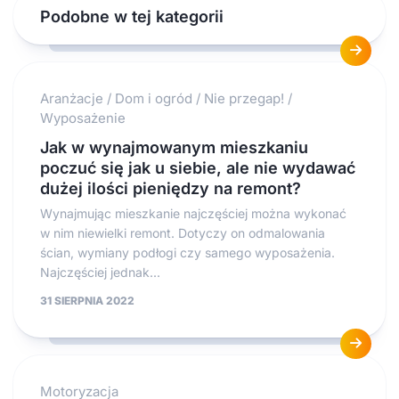
Podobne w tej kategorii
Aranżacje
/
Dom i ogród
/
Nie przegap!
/
Wyposażenie
Jak w wynajmowanym mieszkaniu
poczuć się jak u siebie, ale nie wydawać
dużej ilości pieniędzy na remont?
Wynajmując mieszkanie najczęściej można wykonać
w nim niewielki remont. Dotyczy on odmalowania
ścian, wymiany podłogi czy samego wyposażenia.
Najczęściej jednak...
31 SIERPNIA 2022
Motoryzacja